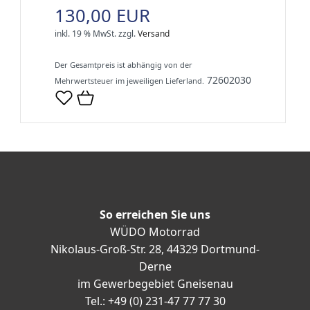
130,00 EUR
inkl. 19 % MwSt.
zzgl.
Versand
Der Gesamtpreis ist abhängig von der
72602030
Mehrwertsteuer im jeweiligen Lieferland.
So erreichen Sie uns
WÜDO Motorrad
Nikolaus-Groß-Str. 28, 44329 Dortmund-
Derne
im Gewerbegebiet Gneisenau
Tel.: +49 (0) 231-47 77 77 30