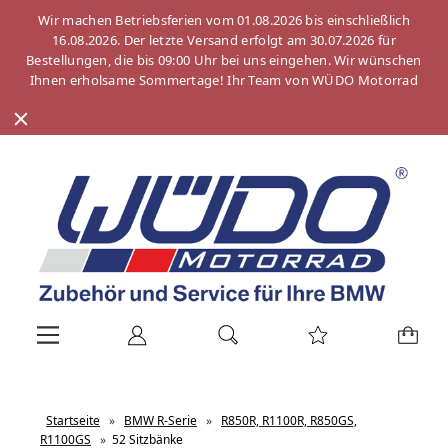
Wir machen Betriebsferien vom 01.08.2026 bis einschließlich
16.08.2026. Der letzte Versand erfolgt am 30.07.2026 für
Bestellungen, die bis 09:00 Uhr bei uns eingehen. Wir wünschen
Ihnen erholsame Sommertage! Ihr Team von WÜDO Motorrad
Startseite
»
BMW R-Serie
»
R850R, R1100R, R850GS,
R1100GS
»
52 Sitzbänke