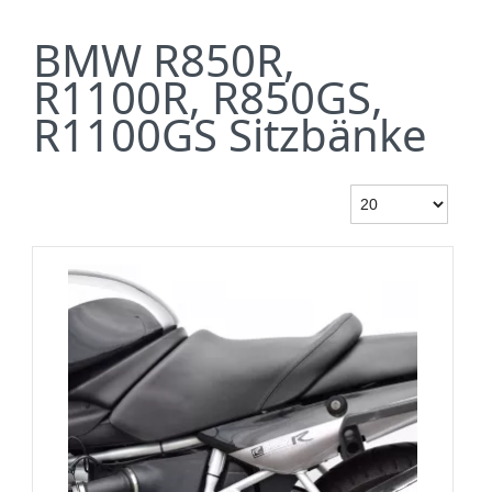
BMW R850R,
R1100R, R850GS,
R1100GS Sitzbänke