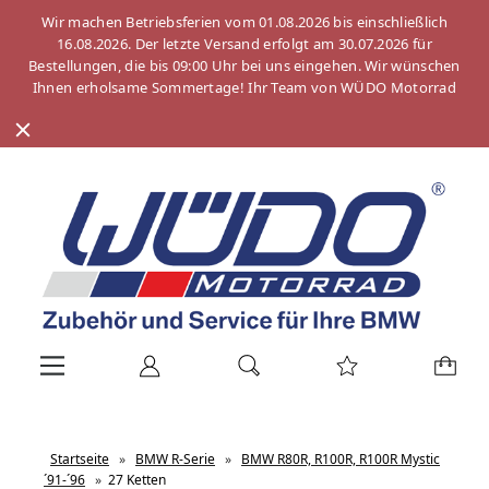
Wir machen Betriebsferien vom 01.08.2026 bis einschließlich
16.08.2026. Der letzte Versand erfolgt am 30.07.2026 für
Bestellungen, die bis 09:00 Uhr bei uns eingehen. Wir wünschen
Ihnen erholsame Sommertage! Ihr Team von WÜDO Motorrad
Startseite
»
BMW R-Serie
»
BMW R80R, R100R, R100R Mystic
´91-´96
»
27 Ketten