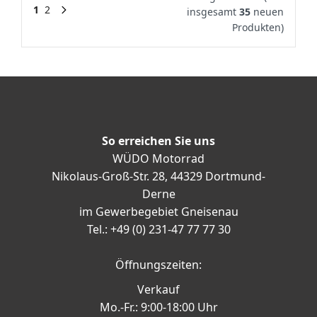
1
2
insgesamt
35
neuen
Produkten)
So erreichen Sie uns
WÜDO Motorrad
Nikolaus-Groß-Str. 28, 44329 Dortmund-
Derne
im Gewerbegebiet Gneisenau
Tel.: +49 (0) 231-47 77 77 30
Öffnungszeiten:
Verkauf
Mo.-Fr.: 9:00-18:00 Uhr