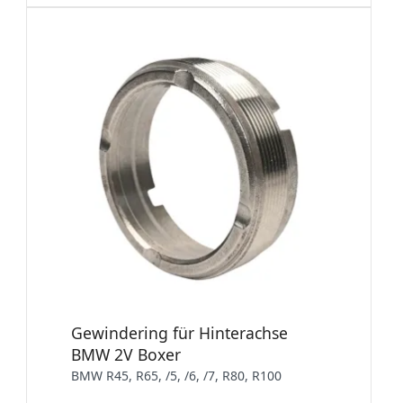
Gewindering für Hinterachse
BMW 2V Boxer
BMW R45, R65, /5, /6, /7, R80, R100