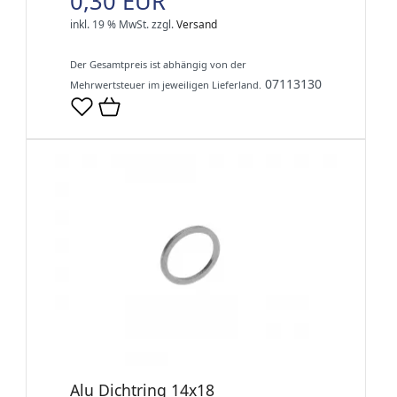
0,30 EUR
inkl. 19 % MwSt.
zzgl.
Versand
Der Gesamtpreis ist abhängig von der
07113130
Mehrwertsteuer im jeweiligen Lieferland.
Alu Dichtring 14x18