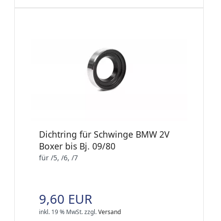
Dichtring für Schwinge BMW 2V
Boxer bis Bj. 09/80
für /5, /6, /7
9,60 EUR
inkl. 19 % MwSt.
zzgl.
Versand