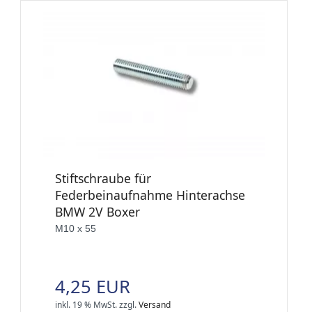
Stiftschraube für
Federbeinaufnahme Hinterachse
BMW 2V Boxer
M10 x 55
4,25 EUR
inkl. 19 % MwSt.
zzgl.
Versand