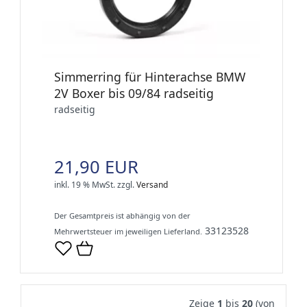
Simmerring für Hinterachse BMW
2V Boxer bis 09/84 radseitig
radseitig
21,90 EUR
inkl. 19 % MwSt.
zzgl.
Versand
Der Gesamtpreis ist abhängig von der
33123528
Mehrwertsteuer im jeweiligen Lieferland.
Zeige
1
bis
20
(von