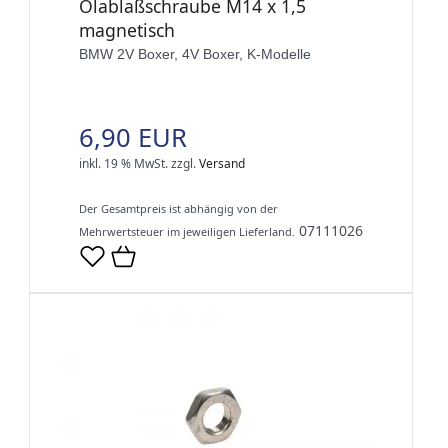
Ölablaßschraube M14 x 1,5
magnetisch
BMW 2V Boxer, 4V Boxer, K-Modelle
6,90 EUR
inkl. 19 % MwSt.
zzgl.
Versand
Der Gesamtpreis ist abhängig von der
07111026
Mehrwertsteuer im jeweiligen Lieferland.