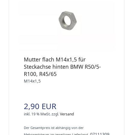
Mutter flach M14x1,5 für
Steckachse hinten BMW R50/5-
R100, R45/65
M14x1,5
2,90 EUR
inkl. 19 % MwSt.
zzgl.
Versand
Der Gesamtpreis ist abhängig von der
07111309
Mehrwertsteuer im jeweiligen Lieferland.