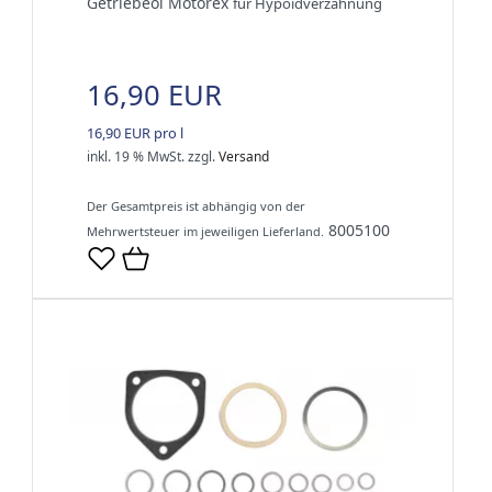
Getriebeöl Motorex
für Hypoidverzahnung
16,90 EUR
16,90 EUR pro l
inkl. 19 % MwSt.
zzgl.
Versand
Der Gesamtpreis ist abhängig von der
8005100
Mehrwertsteuer im jeweiligen Lieferland.