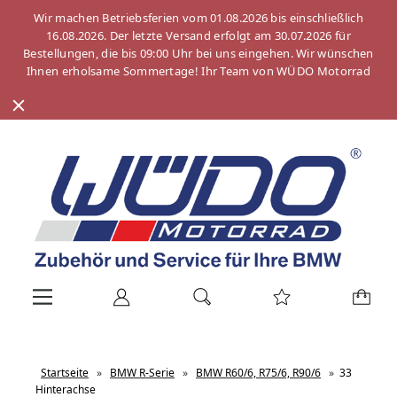
Wir machen Betriebsferien vom 01.08.2026 bis einschließlich
16.08.2026. Der letzte Versand erfolgt am 30.07.2026 für
Bestellungen, die bis 09:00 Uhr bei uns eingehen. Wir wünschen
Ihnen erholsame Sommertage! Ihr Team von WÜDO Motorrad
Startseite
»
BMW R-Serie
»
BMW R60/6, R75/6, R90/6
»
33
Hinterachse