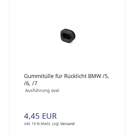
Gummitülle für Rücklicht BMW /5,
/6, /7
Ausführung oval
4,45 EUR
inkl. 19 % MwSt.
zzgl.
Versand