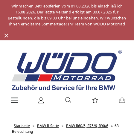
Wir machen Betriebsferien vom 01.08.2026 bis einschließlich
16.08.2026. Der letzte Versand erfolgt am 30.07.2026 für
Bestellungen, die bis 09:00 Uhr bei uns eingehen. Wir wünschen
Ihnen erholsame Sommertage! Ihr Team von WÜDO Motorrad
Startseite
»
BMW R-Serie
»
BMW R60/6, R75/6, R90/6
»
63
Beleuchtung