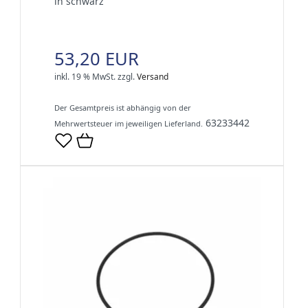
in schwarz
53,20 EUR
inkl. 19 % MwSt.
zzgl.
Versand
Der Gesamtpreis ist abhängig von der
63233442
Mehrwertsteuer im jeweiligen Lieferland.