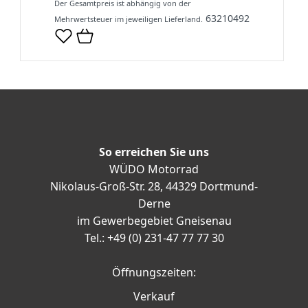
Der Gesamtpreis ist abhängig von der
63210492
Mehrwertsteuer im jeweiligen Lieferland.
So erreichen Sie uns
WÜDO Motorrad
Nikolaus-Groß-Str. 28, 44329 Dortmund-
Derne
im Gewerbegebiet Gneisenau
Tel.: +49 (0) 231-47 77 77 30
Öffnungszeiten:
Verkauf