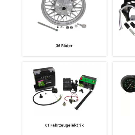
36 Räder
61 Fahrzeugelektrik