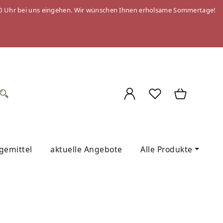
 09:00 Uhr bei uns eingehen. Wir wünschen Ihnen erholsame Sommertage!
egemittel
aktuelle Angebote
Alle Produkte