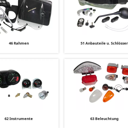
46 Rahmen
51 Anbauteile u. Schlösse
62 Instrumente
63 Beleuchtung