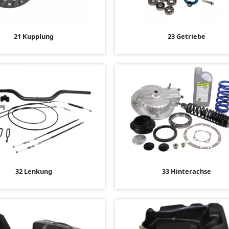
21 Kupplung
23 Getriebe
32 Lenkung
33 Hinterachse