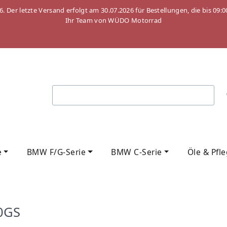
26. Der letzte Versand erfolgt am 30.07.2026 für Bestellungen, die bis
Ihr Team von WÜDO Motorrad
e
BMW F/G-Serie
BMW C-Serie
Öle & Pfl
0GS