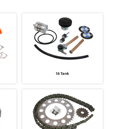
16 Tank