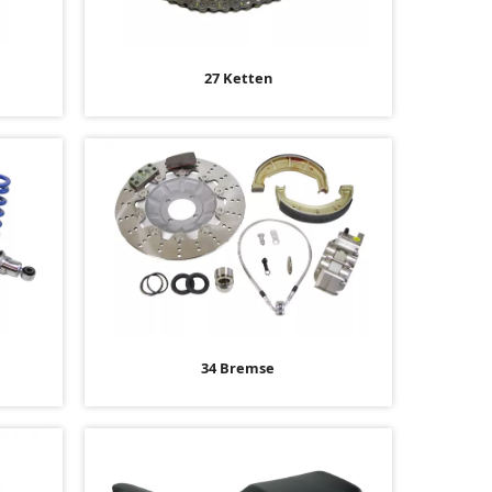
27 Ketten
34 Bremse