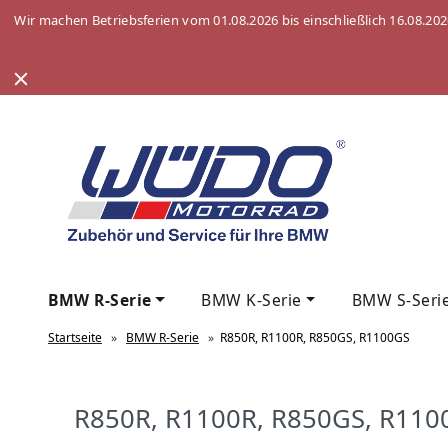
Wir machen Betriebsferien vom 01.08.2026 bis einschließlich 16.08.20
BMW R-Serie
BMW K-Serie
BMW S-Seri
Startseite
»
BMW R-Serie
»
R850R, R1100R, R850GS, R1100GS
R850R, R1100R, R850GS, R110