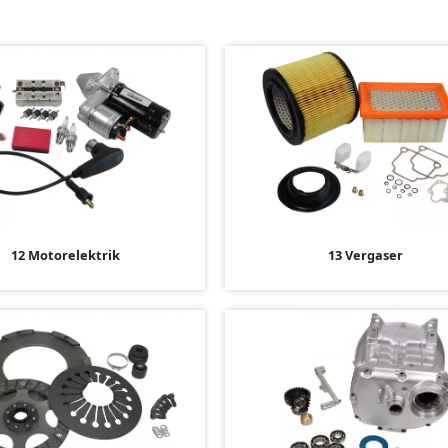
12 Motorelektrik
13 Vergaser