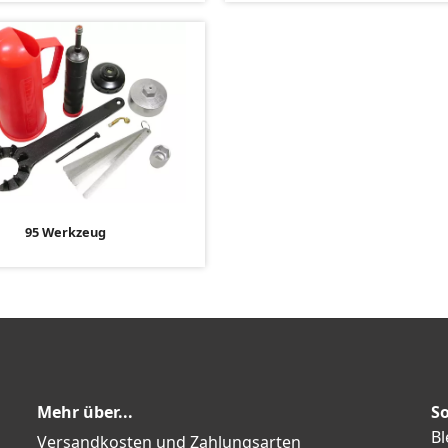
95 Werkzeug
Mehr über...
So
Bl
Versandkosten und Zahlungsarten