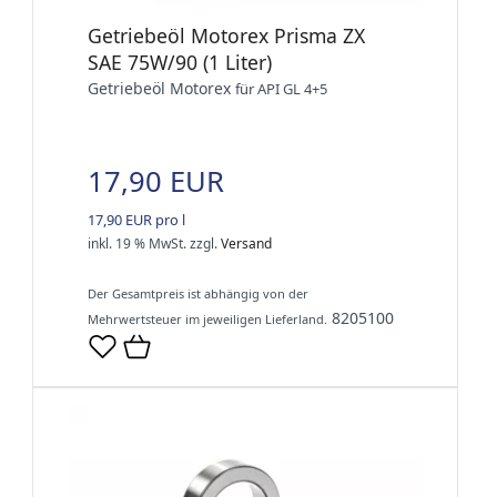
Getriebeöl Motorex Prisma ZX
SAE 75W/90 (1 Liter)
Getriebeöl Motorex
für API GL 4+5
17,90 EUR
17,90 EUR pro l
inkl. 19 % MwSt.
zzgl.
Versand
Der Gesamtpreis ist abhängig von der
8205100
Mehrwertsteuer im jeweiligen Lieferland.