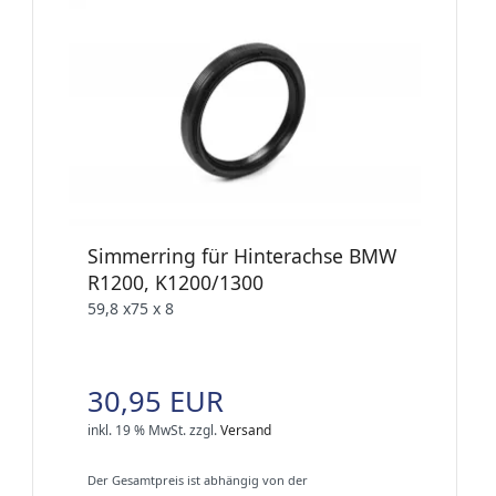
Simmerring für Hinterachse BMW
R1200, K1200/1300
59,8 x75 x 8
30,95 EUR
inkl. 19 % MwSt.
zzgl.
Versand
Der Gesamtpreis ist abhängig von der