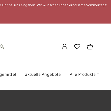
 09:00 Uhr bei uns eingehen. Wir wünschen Ihnen erholsame Sommertage!
egemittel
aktuelle Angebote
Alle Produkte