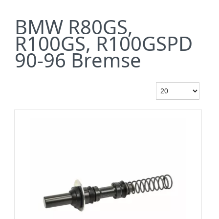
BMW R80GS,
R100GS, R100GSPD
90-96 Bremse