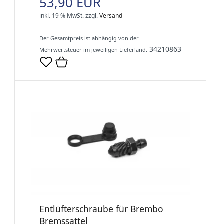
53,90 EUR
inkl. 19 % MwSt.
zzgl.
Versand
Der Gesamtpreis ist abhängig von der
34210863
Mehrwertsteuer im jeweiligen Lieferland.
Entlüfterschraube für Brembo
Bremssattel