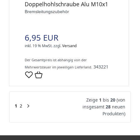
Doppelhohlschraube Alu M10x1
Bremsleitungszubehör
6,95 EUR
inkl. 19 % MwSt.
zzgl.
Versand
Der Gesamtpreis ist abhängig von der
343221
Mehrwertsteuer im jeweiligen Lieferland.
Zeige
1
bis
20
(von
1
2
insgesamt
28
neuen
Produkten)