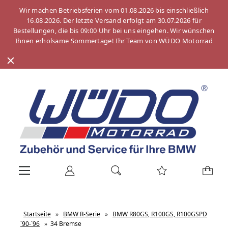
Wir machen Betriebsferien vom 01.08.2026 bis einschließlich
16.08.2026. Der letzte Versand erfolgt am 30.07.2026 für
Bestellungen, die bis 09:00 Uhr bei uns eingehen. Wir wünschen
Ihnen erholsame Sommertage! Ihr Team von WÜDO Motorrad
Startseite
»
BMW R-Serie
»
BMW R80GS, R100GS, R100GSPD
´90-´96
»
34 Bremse