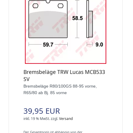
Bremsbeläge TRW Lucas MCB533
SV
Bremsbeläge R80/100GS 88-95 vorne,
R65/80 ab Bj. 85 vorne
39,95 EUR
inkl. 19 % MwSt.
zzgl.
Versand
Der Gesamtpreis ist abhängig von der