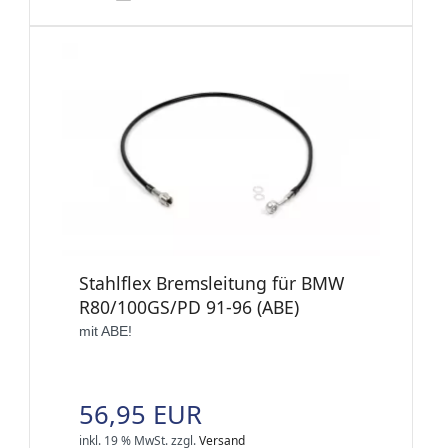
Stahlflex Bremsleitung für BMW
R80/100GS/PD 91-96 (ABE)
mit ABE!
56,95 EUR
inkl. 19 % MwSt.
zzgl.
Versand