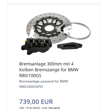
Bremsanlage 300mm mit 4
Kolben Bremszange für BMW
R80/100GS
Bremsanlage passend für BMW
R80/100GS/PD
739,00 EUR
inkl. 19 % MwSt.
zzgl.
Versand