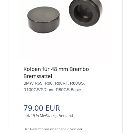
Kolben für 48 mm Brembo
Bremssattel
BMW R65, R80, R80RT, R80GS,
R100GS/PD und R80GS Basic
79,00 EUR
inkl. 19 % MwSt.
zzgl.
Versand
Der Gesamtpreis ist abhängig von der