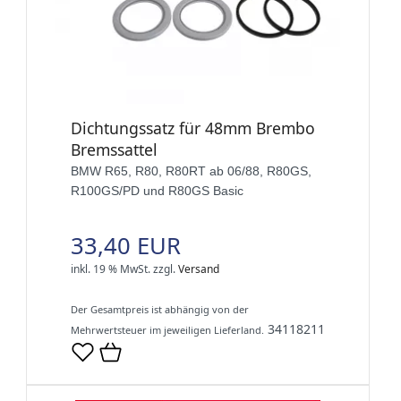
Dichtungssatz für 48mm Brembo
Bremssattel
BMW R65, R80, R80RT ab 06/88, R80GS,
R100GS/PD und R80GS Basic
33,40 EUR
inkl. 19 % MwSt.
zzgl.
Versand
Der Gesamtpreis ist abhängig von der
34118211
Mehrwertsteuer im jeweiligen Lieferland.