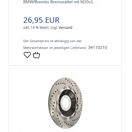
BMW/Brembo Bremssättel mit M10x1...
26,95 EUR
inkl. 19 % MwSt.
zzgl.
Versand
Der Gesamtpreis ist abhängig von der
34110210
Mehrwertsteuer im jeweiligen Lieferland.