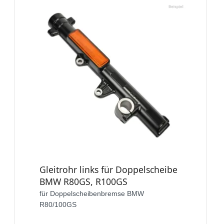
Gleitrohr links für Doppelscheibe
BMW R80GS, R100GS
für Doppelscheibenbremse BMW
R80/100GS