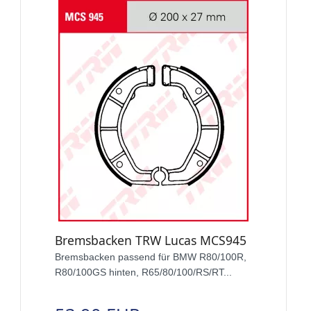
Bremsbacken TRW Lucas MCS945
Bremsbacken passend für BMW R80/100R,
R80/100GS hinten, R65/80/100/RS/RT...