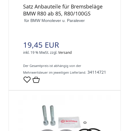
Satz Anbauteile für Bremsbeläge
BMW R80 ab 85, R80/100GS
für BMW Monolever u. Paralever
19,45 EUR
inkl. 19 % MwSt.
zzgl.
Versand
Der Gesamtpreis ist abhängig von der
34114721
Mehrwertsteuer im jeweiligen Lieferland.