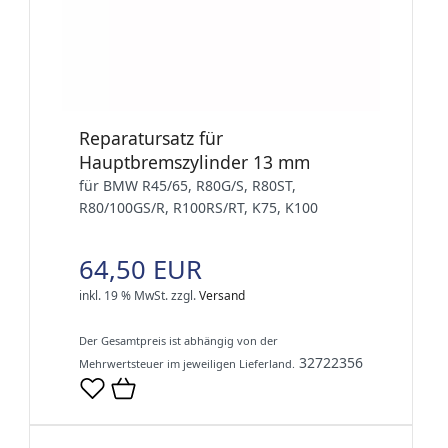
Reparatursatz für
Hauptbremszylinder 13 mm
für BMW R45/65, R80G/S, R80ST,
R80/100GS/R, R100RS/RT, K75, K100
64,50 EUR
inkl. 19 % MwSt.
zzgl.
Versand
Der Gesamtpreis ist abhängig von der
32722356
Mehrwertsteuer im jeweiligen Lieferland.