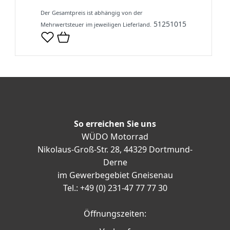
Der Gesamtpreis ist abhängig von der
51251015
Mehrwertsteuer im jeweiligen Lieferland.
So erreichen Sie uns
WÜDO Motorrad
Nikolaus-Groß-Str. 28, 44329 Dortmund-
Derne
im Gewerbegebiet Gneisenau
Tel.: +49 (0) 231-47 77 77 30
Öffnungszeiten: