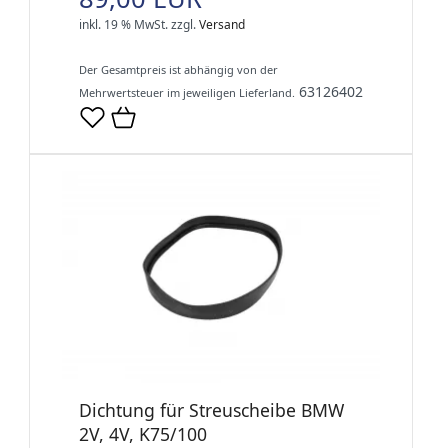
inkl. 19 % MwSt.
zzgl.
Versand
Der Gesamtpreis ist abhängig von der
63126402
Mehrwertsteuer im jeweiligen Lieferland.
Dichtung für Streuscheibe BMW
2V, 4V, K75/100