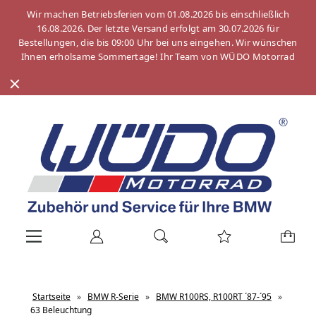
Wir machen Betriebsferien vom 01.08.2026 bis einschließlich
16.08.2026. Der letzte Versand erfolgt am 30.07.2026 für
Bestellungen, die bis 09:00 Uhr bei uns eingehen. Wir wünschen
Ihnen erholsame Sommertage! Ihr Team von WÜDO Motorrad
Startseite
»
BMW R-Serie
»
BMW R100RS, R100RT ´87-´95
»
63 Beleuchtung