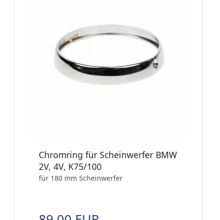
Chromring für Scheinwerfer BMW
2V, 4V, K75/100
für 180 mm Scheinwerfer
89,00 EUR