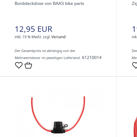
Bordsteckdose von BAAS bike parts
Zi
12,95 EUR
1
inkl. 19 % MwSt.
zzgl.
Versand
ink
Der Gesamtpreis ist abhängig von der
Der
61210014
Mehrwertsteuer im jeweiligen Lieferland.
Meh