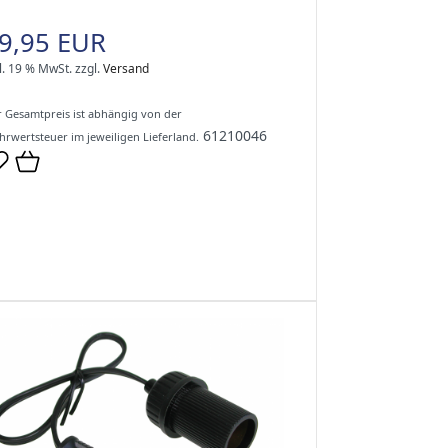
9,95 EUR
l. 19 % MwSt.
zzgl.
Versand
 Gesamtpreis ist abhängig von der
61210046
rwertsteuer im jeweiligen Lieferland.