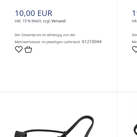
10,00 EUR
1
inkl. 19 % MwSt.
zzgl.
Versand
ink
Der Gesamtpreis ist abhängig von der
Der
61210044
Mehrwertsteuer im jeweiligen Lieferland.
Meh