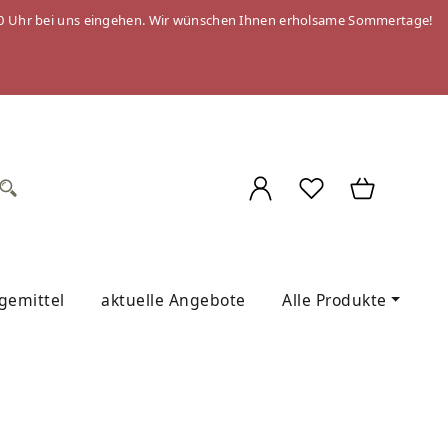
 09:00 Uhr bei uns eingehen. Wir wünschen Ihnen erholsame Sommertage!
egemittel
aktuelle Angebote
Alle Produkte