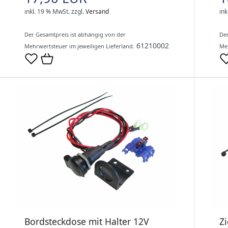
inkl. 19 % MwSt.
zzgl.
Versand
ink
Der Gesamtpreis ist abhängig von der
Der
61210002
Mehrwertsteuer im jeweiligen Lieferland.
Meh
Bordsteckdose mit Halter 12V
Zi