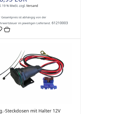
l. 19 % MwSt.
zzgl.
Versand
 Gesamtpreis ist abhängig von der
61210003
rwertsteuer im jeweiligen Lieferland.
g.-Steckdosen mit Halter 12V