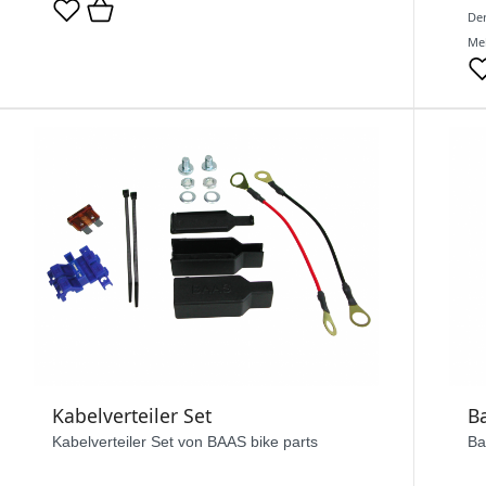
Der
Meh
Kabelverteiler Set
Ba
Kabelverteiler Set von BAAS bike parts
Ba