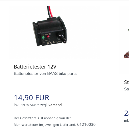
Batterietester 12V
Batterietester von BAAS bike parts
S
St
14,90 EUR
inkl. 19 % MwSt.
zzgl.
Versand
2
Der Gesamtpreis ist abhängig von der
ink
61210036
Mehrwertsteuer im jeweiligen Lieferland.