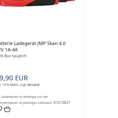
atterie Ladegerät JMP Skan 4.0
2V 1A-4A
N-Bus tauglich
9,90 EUR
l. 19 % MwSt.
zzgl.
Versand
 Gesamtpreis ist abhängig von der
61210021
rwertsteuer im jeweiligen Lieferland.