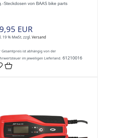
g.-Steckdosen von BAAS bike parts
9,95 EUR
l. 19 % MwSt.
zzgl.
Versand
 Gesamtpreis ist abhängig von der
61210016
rwertsteuer im jeweiligen Lieferland.