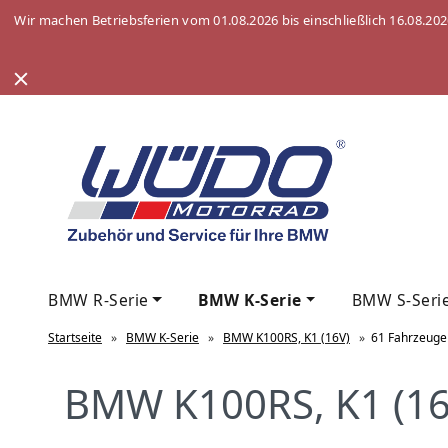
Wir machen Betriebsferien vom 01.08.2026 bis einschließlich 16.08.20
BMW R-Serie
BMW K-Serie
BMW S-Seri
Startseite
»
BMW K-Serie
»
BMW K100RS, K1 (16V)
»
61 Fahrzeugel
BMW K100RS, K1 (16