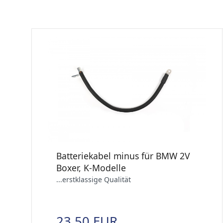
Batteriekabel minus für BMW 2V
Boxer, K-Modelle
...erstklassige Qualität
23,50 EUR