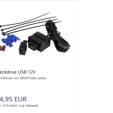
teckdose USB 12V
eckdose von BAAS bike parts
4,95 EUR
l. 19 % MwSt.
zzgl.
Versand