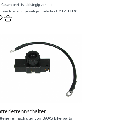
 Gesamtpreis ist abhängig von der
61210038
rwertsteuer im jeweiligen Lieferland.
tterietrennschalter
tterietrennschalter von BAAS bike parts