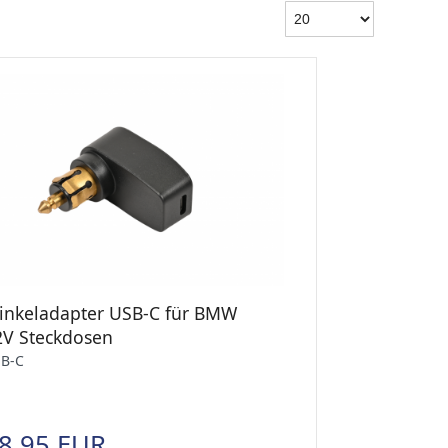
inkeladapter USB-C für BMW
2V Steckdosen
B-C
8,95 EUR