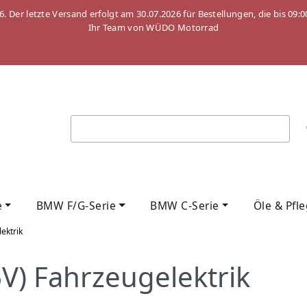
26. Der letzte Versand erfolgt am 30.07.2026 für Bestellungen, die bis
Ihr Team von WÜDO Motorrad
e
BMW F/G-Serie
BMW C-Serie
Öle & Pfl
ektrik
V) Fahrzeugelektrik