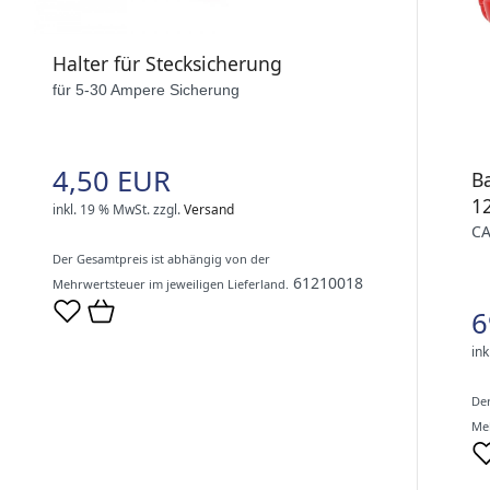
Halter für Stecksicherung
für 5-30 Ampere Sicherung
4,50 EUR
B
1
inkl. 19 % MwSt.
zzgl.
Versand
CA
Der Gesamtpreis ist abhängig von der
61210018
Mehrwertsteuer im jeweiligen Lieferland.
6
ink
Der
Meh