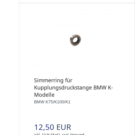
Simmerring für
Kupplungsdruckstange BMW K-
Modelle
BMW K75/K100/K1
12,50 EUR
inkl. 19 % MwSt.
zzgl.
Versand