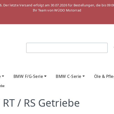
26. Der letzte Versand erfolgt am 30.07.2026 für Bestellungen, die bis
Ihr Team von WÜDO Motorrad
e
BMW F/G-Serie
BMW C-Serie
Öle & Pfl
ebe
RT / RS Getriebe