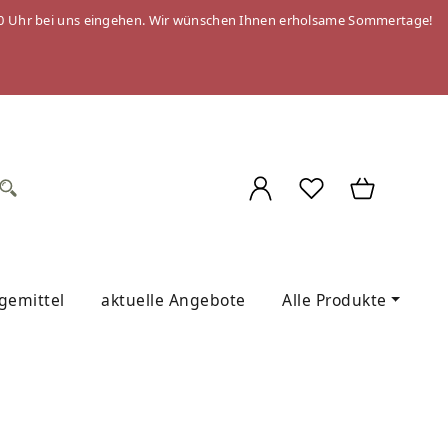
 09:00 Uhr bei uns eingehen. Wir wünschen Ihnen erholsame Sommertage!
egemittel
aktuelle Angebote
Alle Produkte