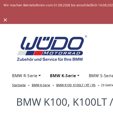
Wir machen Betriebsferien vom 01.08.2026 bis einschließlich 16.08.20
BMW R-Serie
BMW K-Serie
BMW S-Seri
Startseite
»
BMW K-Serie
»
BMW K100, K100LT / RT / RS
»
23 Getri
BMW K100, K100LT / 