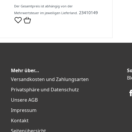
Der Gesamtpreis ist abhängig von der
23410149
Mehrwertsteuer im jeweiligen Lieferland.
Mehr über...
So
Bl
Versandkosten und Zahlungsarten
Privatsphäre und Datenschutz
Unsere AGB
Impressum
Kontakt
Seitenübersicht