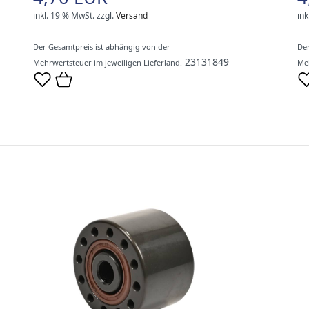
inkl. 19 % MwSt.
zzgl.
Versand
ink
Der Gesamtpreis ist abhängig von der
Der
23131849
Mehrwertsteuer im jeweiligen Lieferland.
Meh