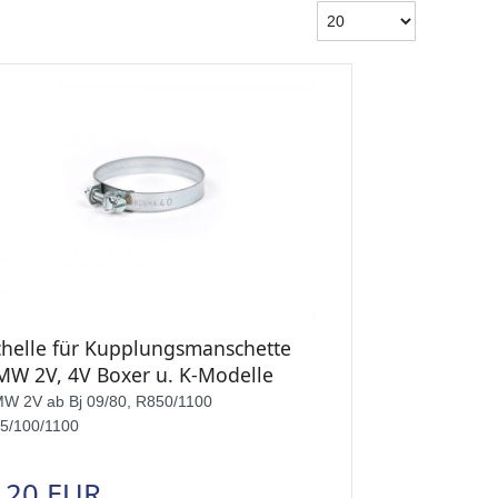
chelle für Kupplungsmanschette
MW 2V, 4V Boxer u. K-Modelle
W 2V ab Bj 09/80, R850/1100
5/100/1100
,20 EUR