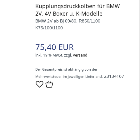
Kupplungsdruckkolben für BMW
2V, 4V Boxer u. K-Modelle
BMW 2V ab Bj 09/80, R850/1100
K75/100/1100
75,40 EUR
inkl. 19 % MwSt.
zzgl.
Versand
Der Gesamtpreis ist abhängig von der
23134167
Mehrwertsteuer im jeweiligen Lieferland.