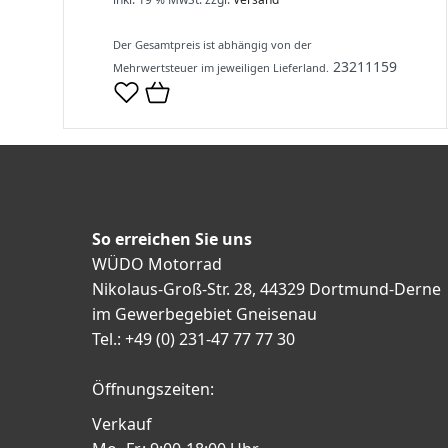
Der Gesamtpreis ist abhängig von der
23211159
Mehrwertsteuer im jeweiligen Lieferland.
So erreichen Sie uns
WÜDO Motorrad
Nikolaus-Groß-Str. 28, 44329 Dortmund-Derne
im Gewerbegebiet Gneisenau
Tel.: +49 (0) 231-47 77 77 30
Öffnungszeiten:
Verkauf