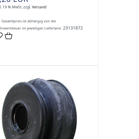
l. 19 % MwSt.
zzgl.
Versand
 Gesamtpreis ist abhängig von der
23131872
rwertsteuer im jeweiligen Lieferland.