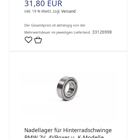
31,80 EUR
inkl. 19 % MwSt.
zzgl.
Versand
Der Gesamtpreis ist abhängig von der
33126998
Mehrwertsteuer im jeweiligen Lieferland.
Nadellager für Hinterradschwinge
BMW 2V, 4VBoxer u. K-Modelle