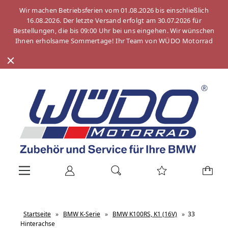
Wir machen Betriebsferien vom 01.08.2026 bis einschließlich
16.08.2026. Der letzte Versand erfolgt am 30.07.2026 für
Bestellungen, die bis 09:00 Uhr bei uns eingehen. Wir wünschen
Ihnen erholsame Sommertage! Ihr Team von WÜDO Motorrad
Startseite
»
BMW K-Serie
»
BMW K100RS, K1 (16V)
»
33
Hinterachse