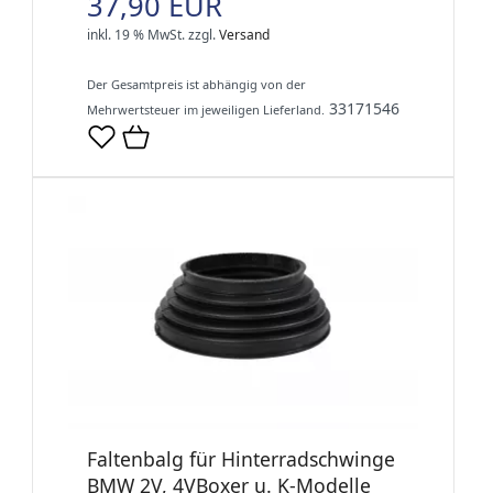
37,90 EUR
inkl. 19 % MwSt.
zzgl.
Versand
Der Gesamtpreis ist abhängig von der
33171546
Mehrwertsteuer im jeweiligen Lieferland.
Faltenbalg für Hinterradschwinge
BMW 2V, 4VBoxer u. K-Modelle