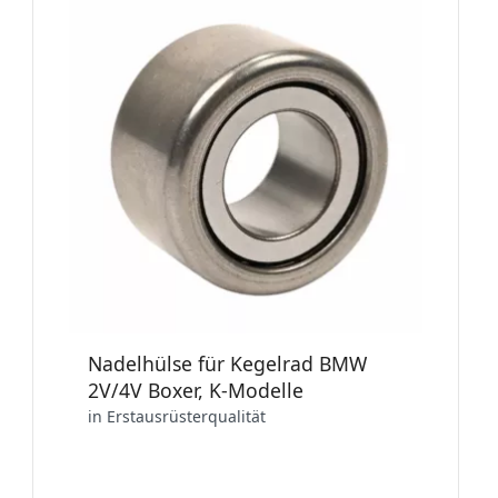
Nadelhülse für Kegelrad BMW
2V/4V Boxer, K-Modelle
in Erstausrüsterqualität