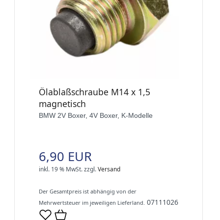
Ölablaßschraube M14 x 1,5
magnetisch
BMW 2V Boxer, 4V Boxer, K-Modelle
6,90 EUR
inkl. 19 % MwSt.
zzgl.
Versand
Der Gesamtpreis ist abhängig von der
07111026
Mehrwertsteuer im jeweiligen Lieferland.