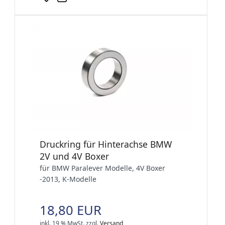
Druckring für Hinterachse BMW
2V und 4V Boxer
für BMW Paralever Modelle, 4V Boxer
-2013, K-Modelle
18,80 EUR
inkl. 19 % MwSt.
zzgl.
Versand