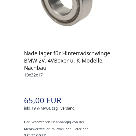
Nadellager für Hinterradschwinge
BMW 2V, 4VBoxer u. K-Modelle,
Nachbau
10x32x17
65,00 EUR
inkl. 19 % MwSt.
zzgl.
Versand
Der Gesamtpreis ist abhängig von der
Mehrwertsteuer im jeweiligen Lieferland.
33171091Z