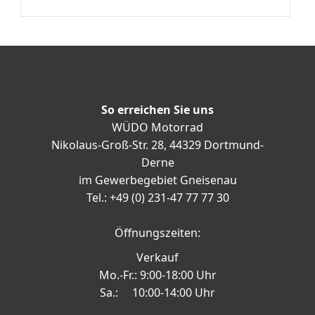
So erreichen Sie uns
WÜDO Motorrad
Nikolaus-Groß-Str. 28, 44329 Dortmund-
Derne
im Gewerbegebiet Gneisenau
Tel.: +49 (0) 231-47 77 77 30
Öffnungszeiten:
Verkauf
Mo.-Fr.: 9:00-18:00 Uhr
Sa.: 10:00-14:00 Uhr