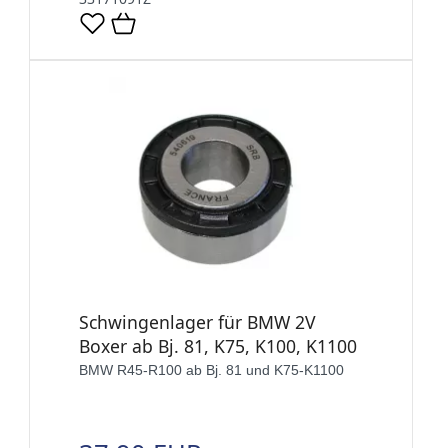
Schwingenlager für BMW 2V
Boxer ab Bj. 81, K75, K100, K1100
BMW R45-R100 ab Bj. 81 und K75-K1100