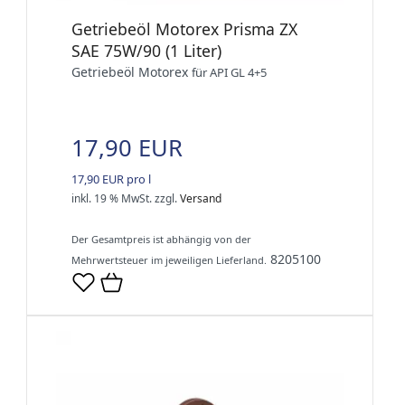
Getriebeöl Motorex Prisma ZX
SAE 75W/90 (1 Liter)
Getriebeöl Motorex
für API GL 4+5
17,90 EUR
17,90 EUR pro l
inkl. 19 % MwSt.
zzgl.
Versand
Der Gesamtpreis ist abhängig von der
8205100
Mehrwertsteuer im jeweiligen Lieferland.