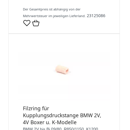
Der Gesamtpreis ist abhängig von der
23125086
Mehrwertsteuer im jeweiligen Lieferland.
Filzring für
Kupplungsdruckstange BMW 2V,
4V Boxer u. K-Modelle
BMW 2V bis Bj 09/80, R850/1150, K1200