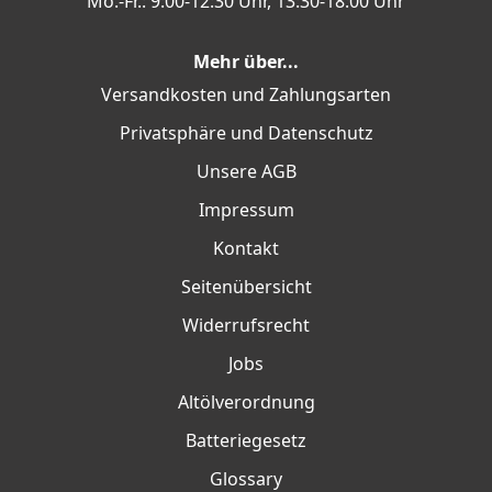
Mo.-Fr.: 9:00-12:30 Uhr, 13:30-18:00 Uhr
Mehr über...
Versandkosten und Zahlungsarten
Privatsphäre und Datenschutz
Unsere AGB
Impressum
Kontakt
Seitenübersicht
Widerrufsrecht
Jobs
Altölverordnung
Batteriegesetz
Glossary