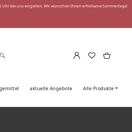
 09:00 Uhr bei uns eingehen. Wir wünschen Ihnen erholsame Sommertage!
egemittel
aktuelle Angebote
Alle Produkte