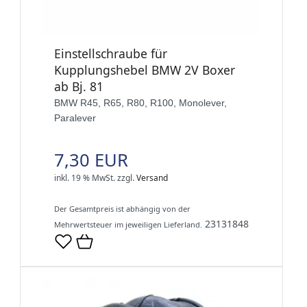
Einstellschraube für
Kupplungshebel BMW 2V Boxer
ab Bj. 81
BMW R45, R65, R80, R100, Monolever,
Paralever
7,30 EUR
inkl. 19 % MwSt.
zzgl.
Versand
Der Gesamtpreis ist abhängig von der
23131848
Mehrwertsteuer im jeweiligen Lieferland.