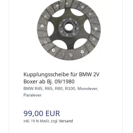
Kupplungsscheibe für BMW 2V
Boxer ab Bj. 09/1980
BMW R45, R65, R80, R100, Monolever,
Paralever
99,00 EUR
inkl. 19 % MwSt.
zzgl.
Versand