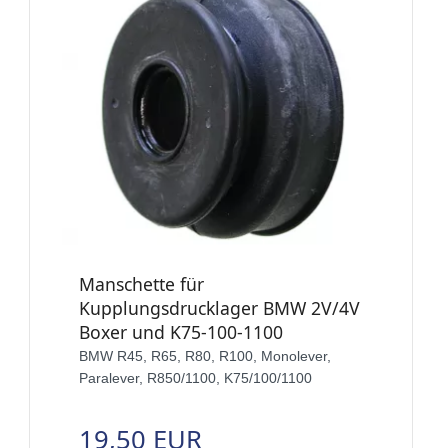
Manschette für
Kupplungsdrucklager BMW 2V/4V
Boxer und K75-100-1100
BMW R45, R65, R80, R100, Monolever,
Paralever, R850/1100, K75/100/1100
19,50 EUR