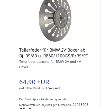
Tellerfeder für BMW 2V Boxer ab
Bj. 09/80 u. R850/1100GS/R/RS/RT
Tellerfeder passend für BMW 2V und 4V
Boxer
64,90 EUR
inkl. 19 % MwSt.
zzgl.
Versand
Der Gesamtpreis ist abhängig von der
21218508
Mehrwertsteuer im jeweiligen Lieferland.