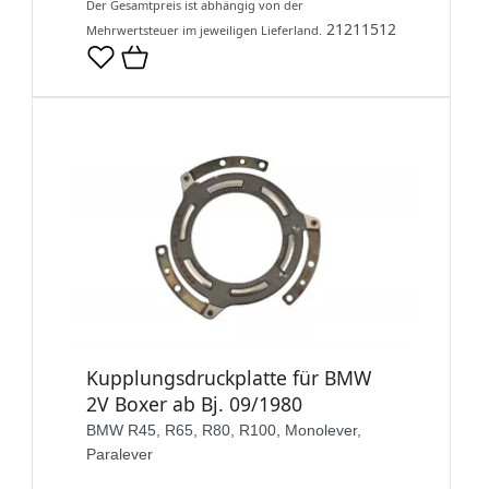
Der Gesamtpreis ist abhängig von der
21211512
Mehrwertsteuer im jeweiligen Lieferland.
Kupplungsdruckplatte für BMW
2V Boxer ab Bj. 09/1980
BMW R45, R65, R80, R100, Monolever,
Paralever