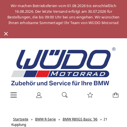
Wir machen Betriebsferien vom 01.08.2026 bis einschließlich
16.08.2026. Der letzte Versand erfolgt am 30.07.2026 für
Bestellungen, die bis 09:00 Uhr bei uns eingehen. Wir wünschen
Ihnen erholsame Sommertage! Ihr Team von WÜDO Motorrad
Startseite
»
BMW R-Serie
»
BMW R80GS Basic ´96
»
21
Kupplung