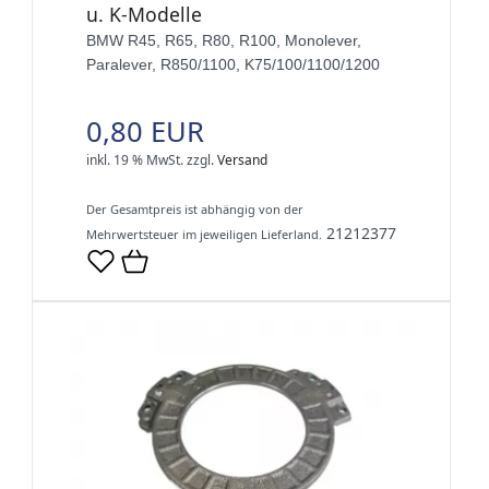
u. K-Modelle
BMW R45, R65, R80, R100, Monolever,
Paralever, R850/1100, K75/100/1100/1200
0,80 EUR
inkl. 19 % MwSt.
zzgl.
Versand
Der Gesamtpreis ist abhängig von der
21212377
Mehrwertsteuer im jeweiligen Lieferland.