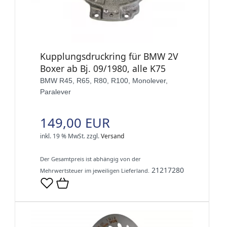
Kupplungsdruckring für BMW 2V
Boxer ab Bj. 09/1980, alle K75
BMW R45, R65, R80, R100, Monolever,
Paralever
149,00 EUR
inkl. 19 % MwSt.
zzgl.
Versand
Der Gesamtpreis ist abhängig von der
21217280
Mehrwertsteuer im jeweiligen Lieferland.