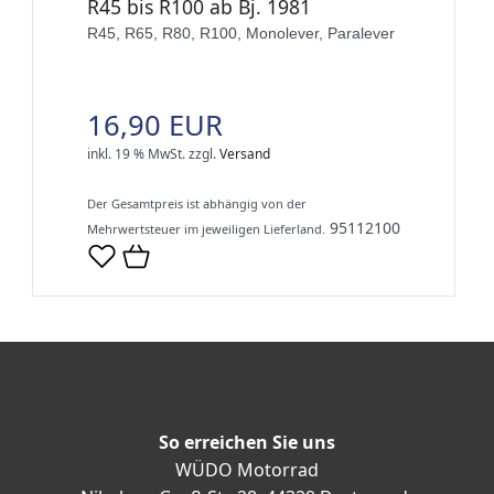
R45 bis R100 ab Bj. 1981
R45, R65, R80, R100, Monolever, Paralever
16,90 EUR
inkl. 19 % MwSt.
zzgl.
Versand
Der Gesamtpreis ist abhängig von der
95112100
Mehrwertsteuer im jeweiligen Lieferland.
So erreichen Sie uns
WÜDO Motorrad