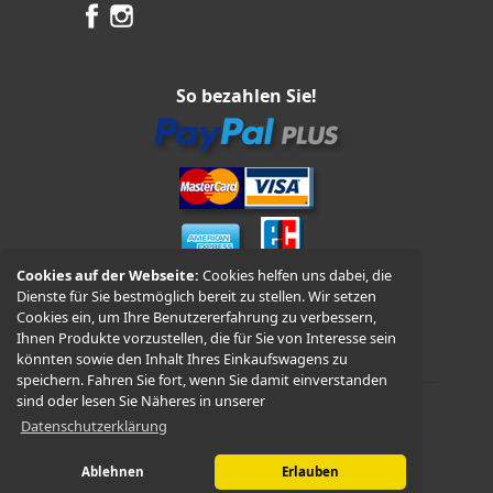
So bezahlen Sie!
Cookies auf der Webseite:
Cookies helfen uns dabei, die
Dienste für Sie bestmöglich bereit zu stellen. Wir setzen
Vorkasse und Nachnahme
Cookies ein, um Ihre Benutzererfahrung zu verbessern,
Ihnen Produkte vorzustellen, die für Sie von Interesse sein
könnten sowie den Inhalt Ihres Einkaufswagens zu
speichern. Fahren Sie fort, wenn Sie damit einverstanden
sind oder lesen Sie Näheres in unserer
Datenschutzerklärung
© 2026 -
WÜDO Motorrad
Ablehnen
Erlauben