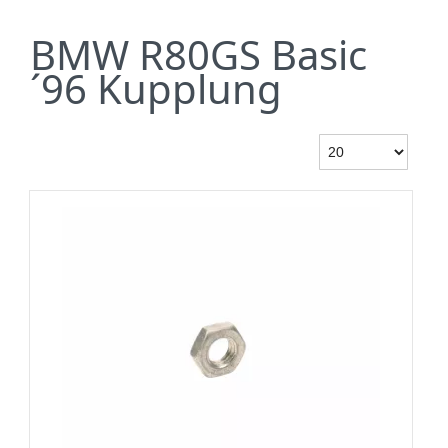
BMW R80GS Basic
´96 Kupplung