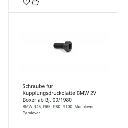
Schraube für
Kupplungsdruckplatte BMW 2V
Boxer ab Bj. 09/1980
BMW R45, R65, R80, R100, Monolever,
Paralever