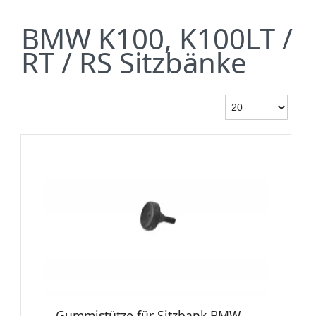
BMW K100, K100LT /
RT / RS Sitzbänke
Gummistütze für Sitzbank BMW