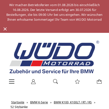
Wir machen Betriebsferien vom 01.08.2026 bis einschließlich
16.08.2026. Der letzte Versand erfolgt am 30.07.2026 für
Bestellungen, die bis 09:00 Uhr bei uns eingehen. Wir wünschen
Ihnen erholsame Sommertage! Ihr Team von WÜDO Motorrad
Startseite
»
BMW K-Serie
»
BMW K100, K100LT / RT / RS
»
52 Sitzbänke