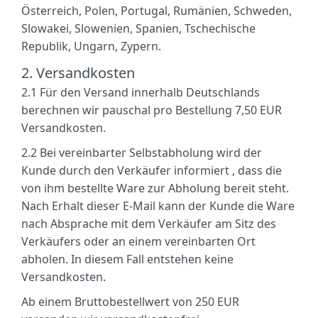
Österreich, Polen, Portugal, Rumänien, Schweden,
Slowakei, Slowenien, Spanien, Tschechische
Republik, Ungarn, Zypern.
2. Versandkosten
2.1
Für den Versand innerhalb Deutschlands
berechnen wir pauschal pro Bestellung 7,50 EUR
Versandkosten.
2.2
Bei vereinbarter Selbstabholung wird der
Kunde durch den Verkäufer informiert , dass die
von ihm bestellte Ware zur Abholung bereit steht.
Nach Erhalt dieser E-Mail kann der Kunde die Ware
nach Absprache mit dem Verkäufer am Sitz des
Verkäufers oder an einem vereinbarten Ort
abholen. In diesem Fall entstehen keine
Versandkosten.
Ab einem Bruttobestellwert von 250 EUR