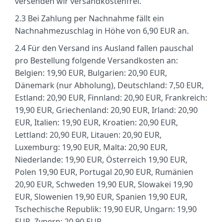
versenden wir versandkostenfrei.
2.3
Bei Zahlung per Nachnahme fällt ein
Nachnahmezuschlag in Höhe von 6,90 EUR an.
2.4
Für den Versand ins Ausland fallen pauschal
pro Bestellung folgende Versandkosten an:
Belgien: 19,90 EUR, Bulgarien: 20,90 EUR,
Dänemark (nur Abholung), Deutschland: 7,50 EUR,
Estland: 20,90 EUR, Finnland: 20,90 EUR, Frankreich:
19,90 EUR, Griechenland: 20,90 EUR, Irland: 20,90
EUR, Italien: 19,90 EUR, Kroatien: 20,90 EUR,
Lettland: 20,90 EUR, Litauen: 20,90 EUR,
Luxemburg: 19,90 EUR, Malta: 20,90 EUR,
Niederlande: 19,90 EUR, Österreich 19,90 EUR,
Polen 19,90 EUR, Portugal 20,90 EUR, Rumänien
20,90 EUR, Schweden 19,90 EUR, Slowakei 19,90
EUR, Slowenien 19,90 EUR, Spanien 19,90 EUR,
Tschechische Republik: 19,90 EUR, Ungarn: 19,90
EUR, Zypern: 20,90 EUR.