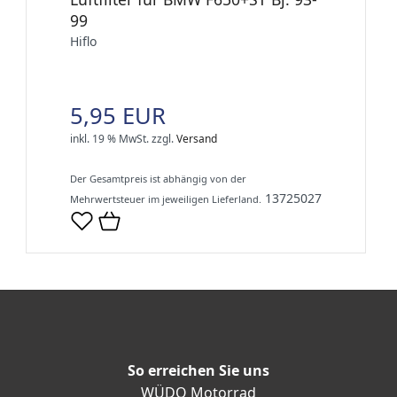
99
Hiflo
5,95 EUR
inkl. 19 % MwSt.
zzgl.
Versand
Der Gesamtpreis ist abhängig von der
13725027
Mehrwertsteuer im jeweiligen Lieferland.
So erreichen Sie uns
WÜDO Motorrad