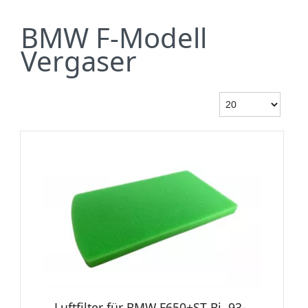
BMW F-Modell
Vergaser
Luftfilter für BMW F650+ST Bj. 93-