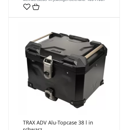
TRAX ADV Alu-Topcase 38 l in
schwarz