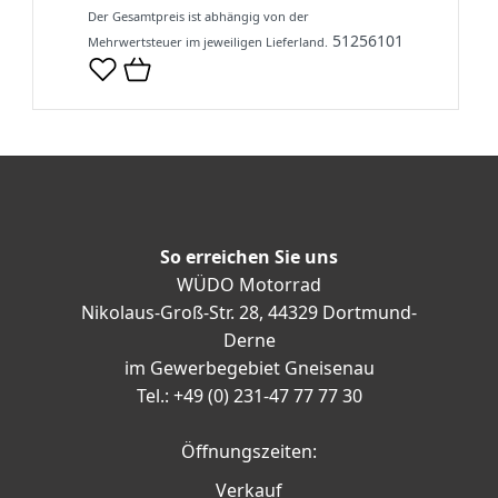
Der Gesamtpreis ist abhängig von der
51256101
Mehrwertsteuer im jeweiligen Lieferland.
So erreichen Sie uns
WÜDO Motorrad
Nikolaus-Groß-Str. 28, 44329 Dortmund-
Derne
im Gewerbegebiet Gneisenau
Tel.: +49 (0) 231-47 77 77 30
Öffnungszeiten:
Verkauf