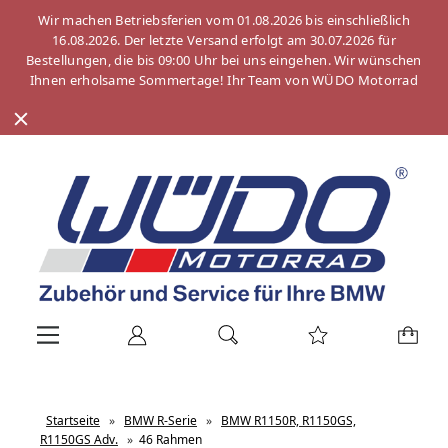
Wir machen Betriebsferien vom 01.08.2026 bis einschließlich
16.08.2026. Der letzte Versand erfolgt am 30.07.2026 für
Bestellungen, die bis 09:00 Uhr bei uns eingehen. Wir wünschen
Ihnen erholsame Sommertage! Ihr Team von WÜDO Motorrad
Startseite
»
BMW R-Serie
»
BMW R1150R, R1150GS,
R1150GS Adv.
»
46 Rahmen