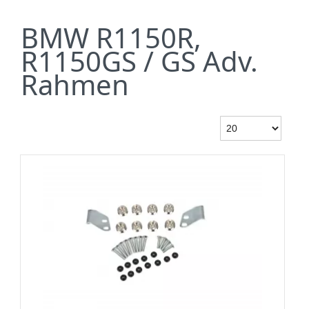
BMW R1150R,
R1150GS / GS Adv.
Rahmen