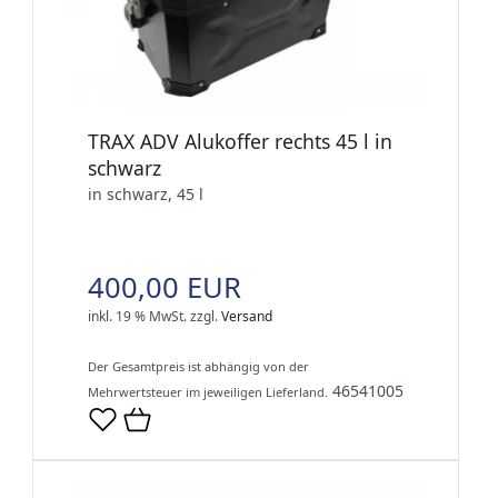
TRAX ADV Alukoffer rechts 45 l in
schwarz
in schwarz, 45 l
400,00 EUR
inkl. 19 % MwSt.
zzgl.
Versand
Der Gesamtpreis ist abhängig von der
46541005
Mehrwertsteuer im jeweiligen Lieferland.