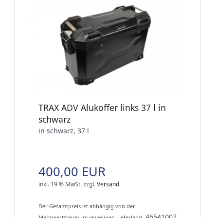
TRAX ADV Alukoffer links 37 l in
schwarz
in schwarz, 37 l
400,00 EUR
inkl. 19 % MwSt.
zzgl.
Versand
Der Gesamtpreis ist abhängig von der
46541007
Mehrwertsteuer im jeweiligen Lieferland.