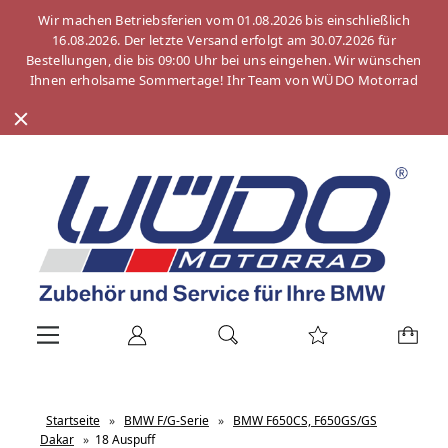
Wir machen Betriebsferien vom 01.08.2026 bis einschließlich
16.08.2026. Der letzte Versand erfolgt am 30.07.2026 für
Bestellungen, die bis 09:00 Uhr bei uns eingehen. Wir wünschen
Ihnen erholsame Sommertage! Ihr Team von WÜDO Motorrad
Startseite
»
BMW F/G-Serie
»
BMW F650CS, F650GS/GS
Dakar
»
18 Auspuff