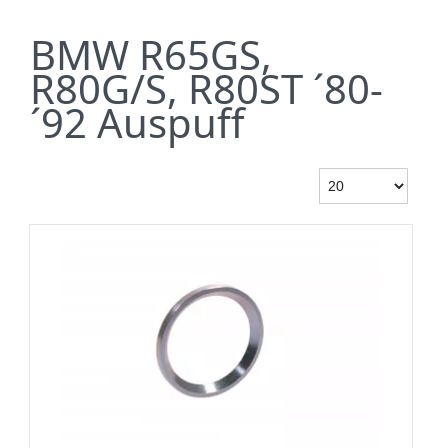
BMW R65GS,
R80G/S, R80ST ´80-
´92 Auspuff