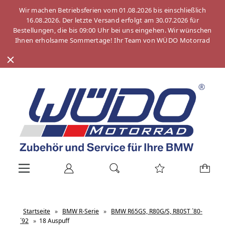
Wir machen Betriebsferien vom 01.08.2026 bis einschließlich
16.08.2026. Der letzte Versand erfolgt am 30.07.2026 für
Bestellungen, die bis 09:00 Uhr bei uns eingehen. Wir wünschen
Ihnen erholsame Sommertage! Ihr Team von WÜDO Motorrad
Startseite
»
BMW R-Serie
»
BMW R65GS, R80G/S, R80ST ´80-
´92
»
18 Auspuff