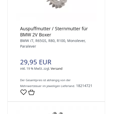
Auspuffmutter / Sternmutter für
BMW 2V Boxer
BMW /7, R65GS, R80, R100, Monolever,
Paralever
29,95 EUR
inkl. 19 % MwSt.
zzgl.
Versand
Der Gesamtpreis ist abhängig von der
18214721
Mehrwertsteuer im jeweiligen Lieferland.