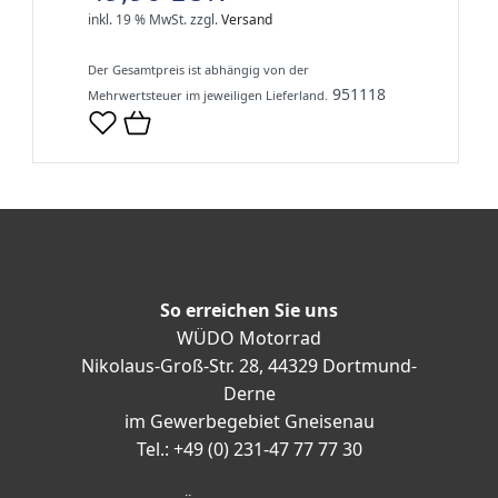
inkl. 19 % MwSt.
zzgl.
Versand
Der Gesamtpreis ist abhängig von der
951118
Mehrwertsteuer im jeweiligen Lieferland.
So erreichen Sie uns
WÜDO Motorrad
Nikolaus-Groß-Str. 28, 44329 Dortmund-
Derne
im Gewerbegebiet Gneisenau
Tel.: +49 (0) 231-47 77 77 30