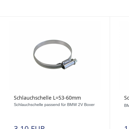
Schlauchschelle L=53-60mm
S
Schlauchschelle passend für BMW 2V Boxer
BM
3,10 EUR
1