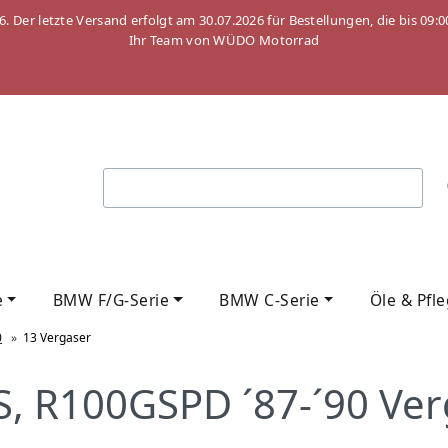
26. Der letzte Versand erfolgt am 30.07.2026 für Bestellungen, die bis
Ihr Team von WÜDO Motorrad
e
BMW F/G-Serie
BMW C-Serie
Öle & Pfl
0
»
13 Vergaser
 R100GSPD ´87-´90 Ver