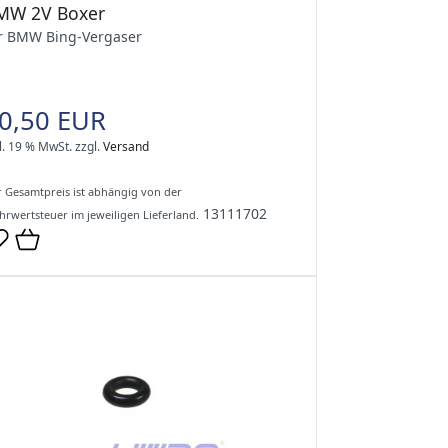
MW 2V Boxer
r BMW Bing-Vergaser
0,50 EUR
l. 19 % MwSt.
zzgl.
Versand
 Gesamtpreis ist abhängig von der
13111702
rwertsteuer im jeweiligen Lieferland.