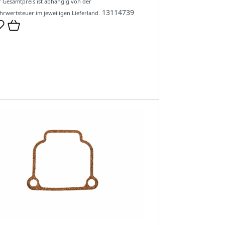
 Gesamtpreis ist abhängig von der
13114739
rwertsteuer im jeweiligen Lieferland.