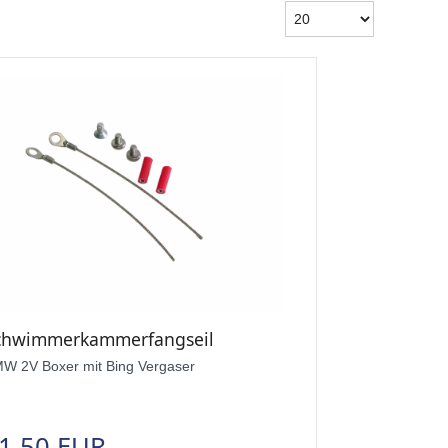
chwimmerkammerfangseil
W 2V Boxer mit Bing Vergaser
1,50 EUR