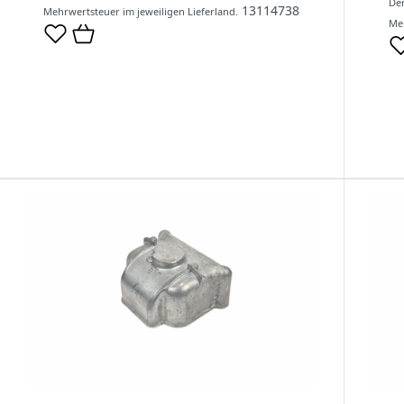
Der
13114738
Mehrwertsteuer im jeweiligen Lieferland.
Meh