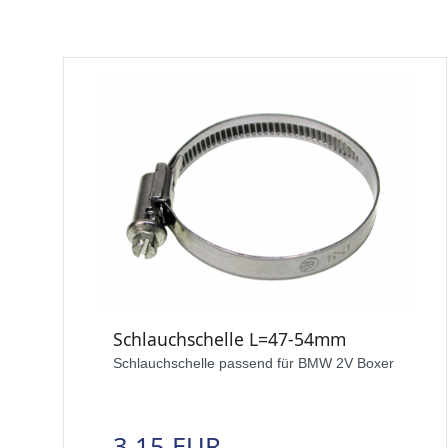
Schlauchschelle L=47-54mm
Schlauchschelle passend für BMW 2V Boxer
3,15 EUR