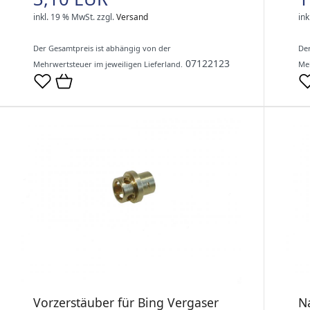
inkl. 19 % MwSt.
zzgl.
Versand
ink
Der Gesamtpreis ist abhängig von der
Der
07122123
Mehrwertsteuer im jeweiligen Lieferland.
Meh
Vorzerstäuber für Bing Vergaser
N