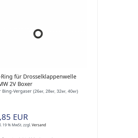
-Ring für Drosselklappenwelle
MW 2V Boxer
r Bing-Vergaser
(26er, 28er, 32er, 40er)
,85 EUR
l. 19 % MwSt.
zzgl.
Versand