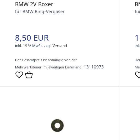
BMW 2V Boxer
B
für BMW Bing-Vergaser
fü
8,50 EUR
1
inkl. 19 % MwSt.
zzgl.
Versand
ink
Der Gesamtpreis ist abhängig von der
Der
13110973
Mehrwertsteuer im jeweiligen Lieferland.
Meh