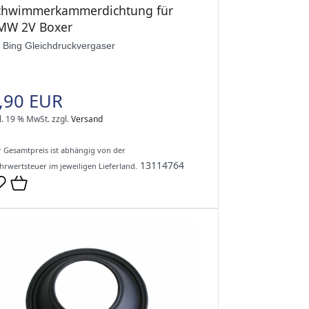
chwimmerkammerdichtung für
MW 2V Boxer
r Bing Gleichdruckvergaser
,90 EUR
l. 19 % MwSt.
zzgl.
Versand
 Gesamtpreis ist abhängig von der
13114764
rwertsteuer im jeweiligen Lieferland.