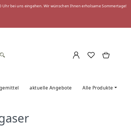
 09:00 Uhr bei uns eingehen. Wir wünschen Ihnen erholsame Sommertage!
egemittel
aktuelle Angebote
Alle Produkte
gaser