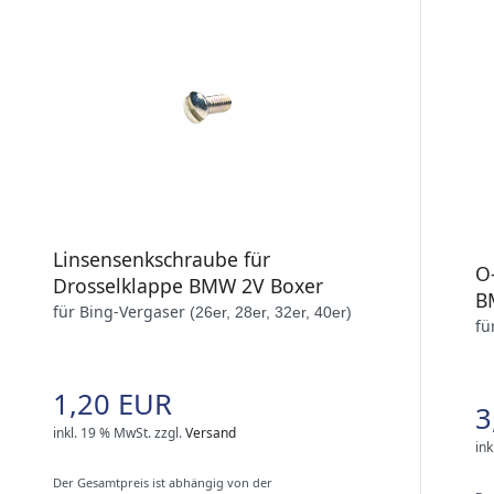
Linsensenkschraube für
O
Drosselklappe BMW 2V Boxer
B
für Bing-Vergaser
(26er, 28er, 32er, 40er)
fü
1,20 EUR
3
inkl. 19 % MwSt.
zzgl.
Versand
ink
Der Gesamtpreis ist abhängig von der