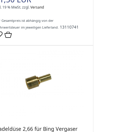
l. 19 % MwSt.
zzgl.
Versand
 Gesamtpreis ist abhängig von der
13110741
rwertsteuer im jeweiligen Lieferland.
adeldüse 2,66 für Bing Vergaser