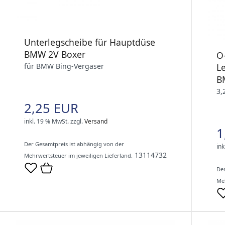
Unterlegscheibe für Hauptdüse
BMW 2V Boxer
O
für BMW Bing-Vergaser
L
B
3,
2,25 EUR
inkl. 19 % MwSt.
zzgl.
Versand
1
Der Gesamtpreis ist abhängig von der
ink
13114732
Mehrwertsteuer im jeweiligen Lieferland.
Der
Meh