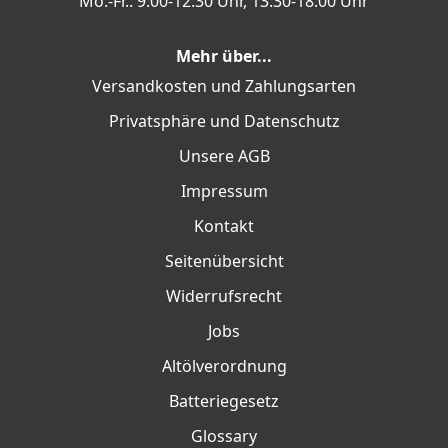
Mo.-Fr.: 9:00-12:30 Uhr, 13:30-18:00 Uhr
Mehr über...
Versandkosten und Zahlungsarten
Privatsphäre und Datenschutz
Unsere AGB
Impressum
Kontakt
Seitenübersicht
Widerrufsrecht
Jobs
Altölverordnung
Batteriegesetz
Glossary