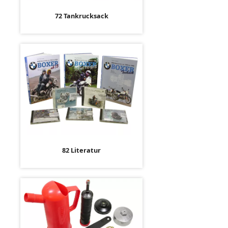
72 Tankrucksack
82 Literatur