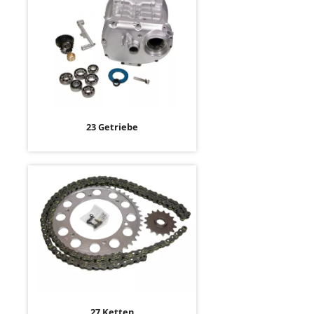
23 Getriebe
27 Ketten