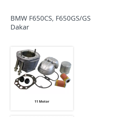
BMW F650CS, F650GS/GS
Dakar
11 Motor