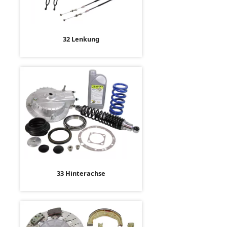
32 Lenkung
33 Hinterachse