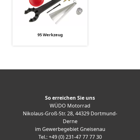
95 Werkzeug
So erreichen Sie uns
WÜDO Motorrad
Nikolaus-Groß-Str. 28, 44329 Dortmund-
Derne
im Gewerbegebiet Gneisenau
Tel.: +49 (0) 231-47 77 77 30