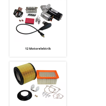
12 Motorelektrik