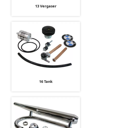
13 Vergaser
16 Tank