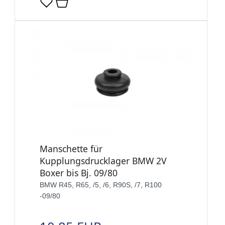
Manschette für
Kupplungsdrucklager BMW 2V
Boxer bis Bj. 09/80
BMW R45, R65, /5, /6, R90S, /7, R100
-09/80