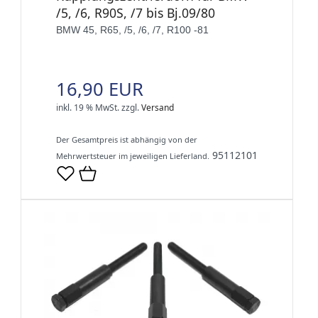
/5, /6, R90S, /7 bis Bj.09/80
BMW 45, R65, /5, /6, /7, R100 -81
16,90 EUR
inkl. 19 % MwSt.
zzgl.
Versand
Der Gesamtpreis ist abhängig von der
95112101
Mehrwertsteuer im jeweiligen Lieferland.