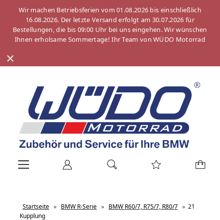
Wir machen Betriebsferien vom 01.08.2026 bis einschließlich
16.08.2026. Der letzte Versand erfolgt am 30.07.2026 für
Bestellungen, die bis 09:00 Uhr bei uns eingehen. Wir wünschen
Ihnen erholsame Sommertage! Ihr Team von WÜDO Motorrad
Startseite
»
BMW R-Serie
»
BMW R60/7, R75/7, R80/7
»
21
Kupplung