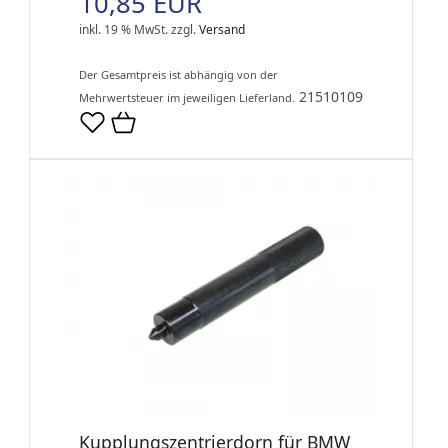
10,85 EUR
inkl. 19 % MwSt.
zzgl.
Versand
Der Gesamtpreis ist abhängig von der
21510109
Mehrwertsteuer im jeweiligen Lieferland.
Kupplungszentrierdorn für BMW