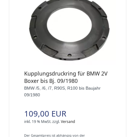
Kupplungsdruckring für BMW 2V
Boxer bis Bj. 09/1980
BMW /5, /6, /7, R90S, R100 bis Baujahr
09/1980
109,00 EUR
inkl. 19 % MwSt.
zzgl.
Versand
Der Gesamtpreis ist abhängig von der