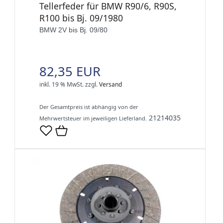
Tellerfeder für BMW R90/6, R90S,
R100 bis Bj. 09/1980
BMW 2V bis Bj. 09/80
82,35 EUR
inkl. 19 % MwSt.
zzgl.
Versand
Der Gesamtpreis ist abhängig von der
21214035
Mehrwertsteuer im jeweiligen Lieferland.