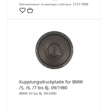
21211666
Mehrwertsteuer im jeweiligen Lieferland.
Kupplungsdruckplatte für BMW
/5, /6, /7 bis Bj. 09/1980
BMW 2V bis Bj. 09/1980