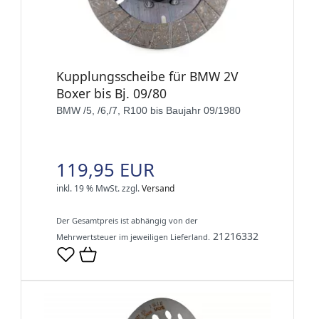
Kupplungsscheibe für BMW 2V
Boxer bis Bj. 09/80
BMW /5, /6,/7, R100 bis Baujahr 09/1980
119,95 EUR
inkl. 19 % MwSt.
zzgl.
Versand
Der Gesamtpreis ist abhängig von der
21216332
Mehrwertsteuer im jeweiligen Lieferland.