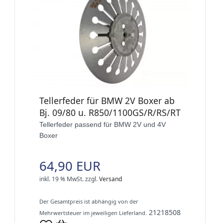
Tellerfeder für BMW 2V Boxer ab
Bj. 09/80 u. R850/1100GS/R/RS/RT
Tellerfeder passend für BMW 2V und 4V
Boxer
64,90 EUR
inkl. 19 % MwSt.
zzgl.
Versand
Der Gesamtpreis ist abhängig von der
21218508
Mehrwertsteuer im jeweiligen Lieferland.