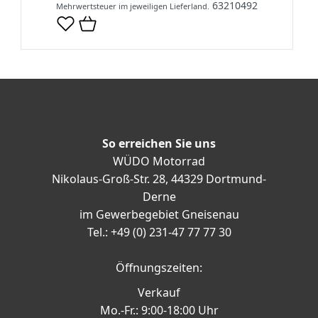
63210492
Mehrwertsteuer im jeweiligen Lieferland.
So erreichen Sie uns
WÜDO Motorrad
Nikolaus-Groß-Str. 28, 44329 Dortmund-
Derne
im Gewerbegebiet Gneisenau
Tel.: +49 (0) 231-47 77 77 30
Öffnungszeiten:
Verkauf
Mo.-Fr.: 9:00-18:00 Uhr