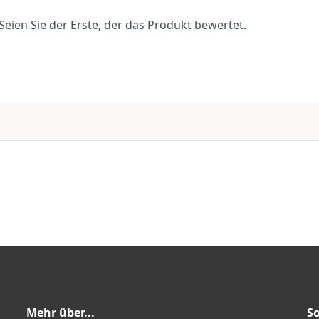
eien Sie der Erste, der das Produkt bewertet.
Mehr über...
So