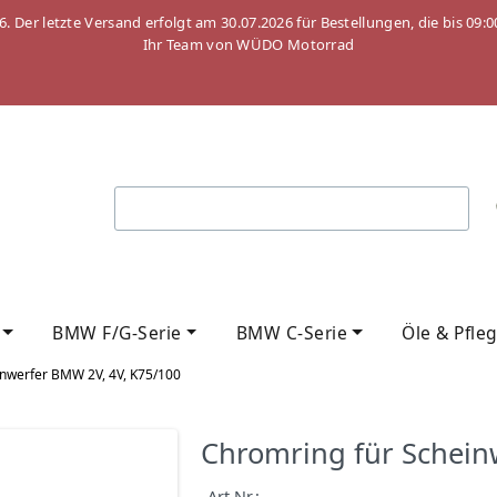
26. Der letzte Versand erfolgt am 30.07.2026 für Bestellungen, die bis
Ihr Team von WÜDO Motorrad
BMW F/G-Serie
BMW C-Serie
Öle & Pfle
inwerfer BMW 2V, 4V, K75/100
Chromring für Schein
Art.Nr.: