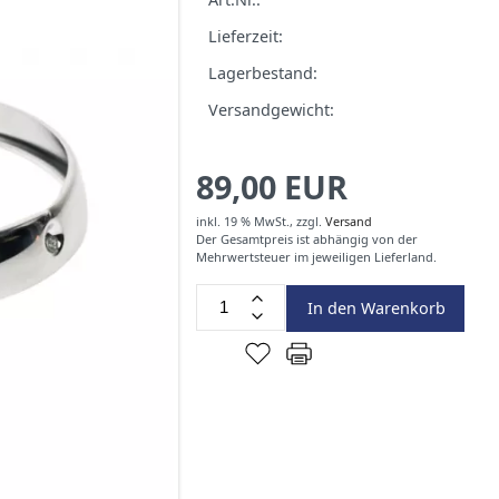
Lieferzeit:
Lagerbestand:
Versandgewicht:
89,00 EUR
inkl. 19 % MwSt.,
zzgl.
Versand
Der Gesamtpreis ist abhängig von der
Mehrwertsteuer im jeweiligen Lieferland.
In den Warenkorb