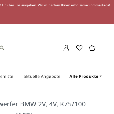
 09:00 Uhr bei uns eingehen. Wir wünschen Ihnen erholsame Sommertage!
gemittel
aktuelle Angebote
Alle Produkte
werfer BMW 2V, 4V, K75/100
63126402