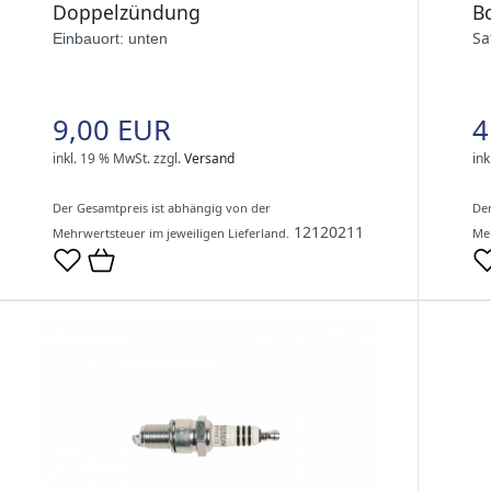
Doppelzündung
Bo
Sa
Einbauort: unten
9,00 EUR
4
inkl. 19 % MwSt.
zzgl.
Versand
ink
Der Gesamtpreis ist abhängig von der
Der
12120211
Mehrwertsteuer im jeweiligen Lieferland.
Meh