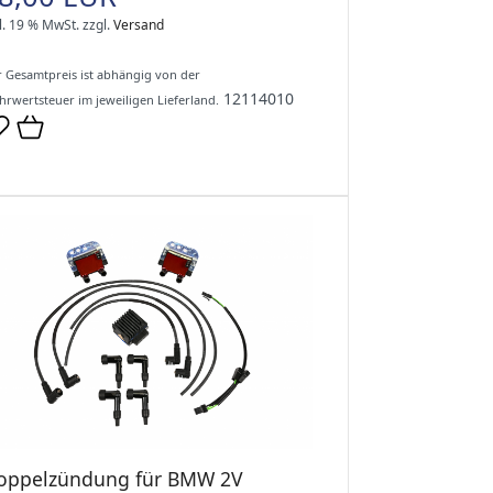
l. 19 % MwSt.
zzgl.
Versand
 Gesamtpreis ist abhängig von der
12114010
rwertsteuer im jeweiligen Lieferland.
oppelzündung für BMW 2V