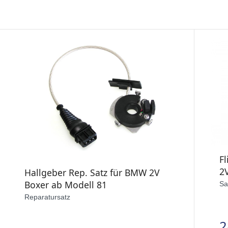
F
2V
Hallgeber Rep. Satz für BMW 2V
Boxer ab Modell 81
Sa
Reparatursatz
2