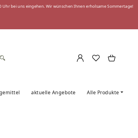
 09:00 Uhr bei uns eingehen. Wir wünschen Ihnen erholsame Sommertage!
egemittel
aktuelle Angebote
Alle Produkte