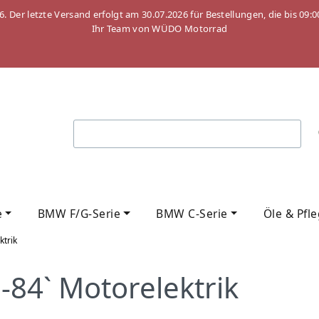
26. Der letzte Versand erfolgt am 30.07.2026 für Bestellungen, die bis
Ihr Team von WÜDO Motorrad
e
BMW F/G-Serie
BMW C-Serie
Öle & Pfl
ktrik
84` Motorelektrik