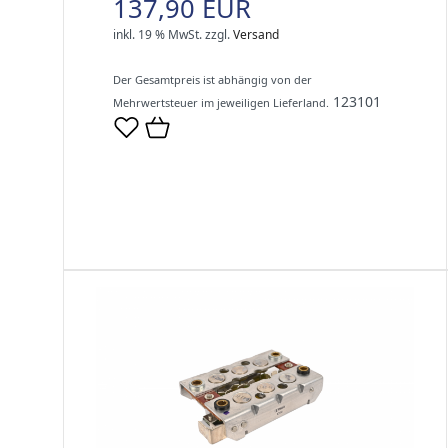
137,90 EUR
inkl. 19 % MwSt.
zzgl.
Versand
Der Gesamtpreis ist abhängig von der
123101
Mehrwertsteuer im jeweiligen Lieferland.