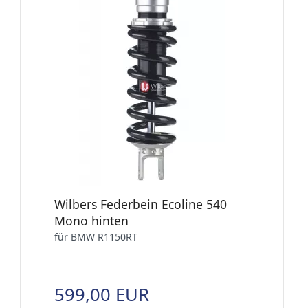
Wilbers Federbein Ecoline 540
Mono hinten
für BMW R1150RT
599,00 EUR