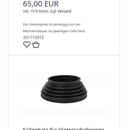
65,00 EUR
inkl. 19 % MwSt.
zzgl.
Versand
Der Gesamtpreis ist abhängig von der
Mehrwertsteuer im jeweiligen Lieferland.
33171091Z
Faltenbalg für Hinterradschwinge