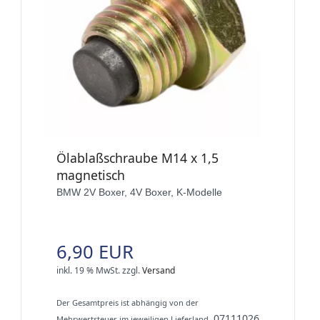
Ölablaßschraube M14 x 1,5
magnetisch
BMW 2V Boxer, 4V Boxer, K-Modelle
6,90 EUR
inkl. 19 % MwSt.
zzgl.
Versand
Der Gesamtpreis ist abhängig von der
07111026
Mehrwertsteuer im jeweiligen Lieferland.