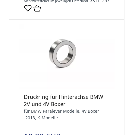
33111257
Mehrwertsteuer im jeweiligen Lieferland.
Druckring für Hinterachse BMW
2V und 4V Boxer
für BMW Paralever Modelle, 4V Boxer
-2013, K-Modelle