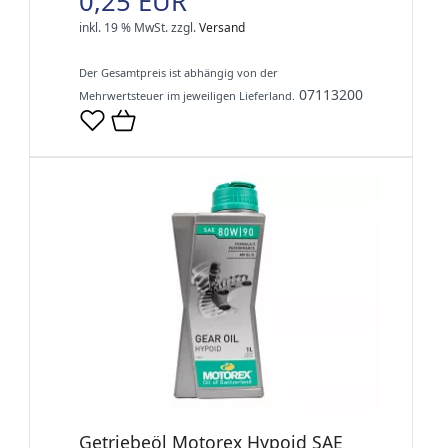
0,25 EUR
inkl. 19 % MwSt.
zzgl.
Versand
Der Gesamtpreis ist abhängig von der
07113200
Mehrwertsteuer im jeweiligen Lieferland.
Getriebeöl Motorex Hypoid SAE