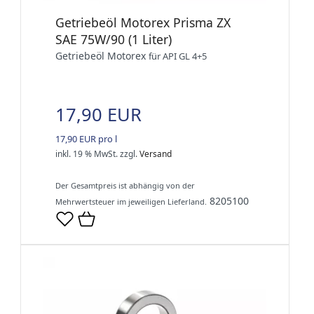
Getriebeöl Motorex Prisma ZX
SAE 75W/90 (1 Liter)
Getriebeöl Motorex
für API GL 4+5
17,90 EUR
17,90 EUR pro l
inkl. 19 % MwSt.
zzgl.
Versand
Der Gesamtpreis ist abhängig von der
8205100
Mehrwertsteuer im jeweiligen Lieferland.