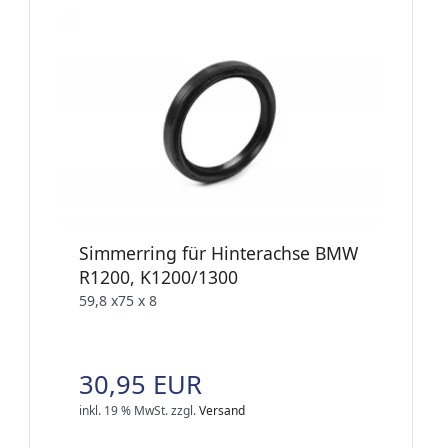
Simmerring für Hinterachse BMW
R1200, K1200/1300
59,8 x75 x 8
30,95 EUR
inkl. 19 % MwSt.
zzgl.
Versand