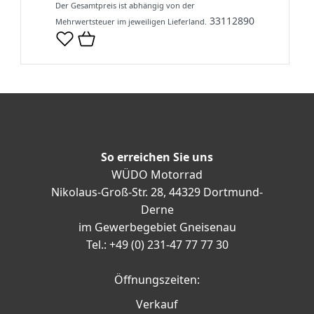
Der Gesamtpreis ist abhängig von der
33112890
Mehrwertsteuer im jeweiligen Lieferland.
So erreichen Sie uns
WÜDO Motorrad
Nikolaus-Groß-Str. 28, 44329 Dortmund-
Derne
im Gewerbegebiet Gneisenau
Tel.: +49 (0) 231-47 77 77 30
Öffnungszeiten:
Verkauf