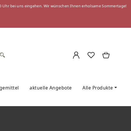
 09:00 Uhr bei uns eingehen. Wir wünschen Ihnen erholsame Sommertage!
egemittel
aktuelle Angebote
Alle Produkte