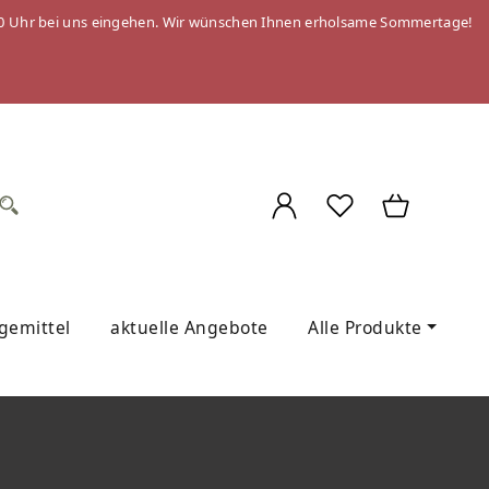
 09:00 Uhr bei uns eingehen. Wir wünschen Ihnen erholsame Sommertage!
egemittel
aktuelle Angebote
Alle Produkte