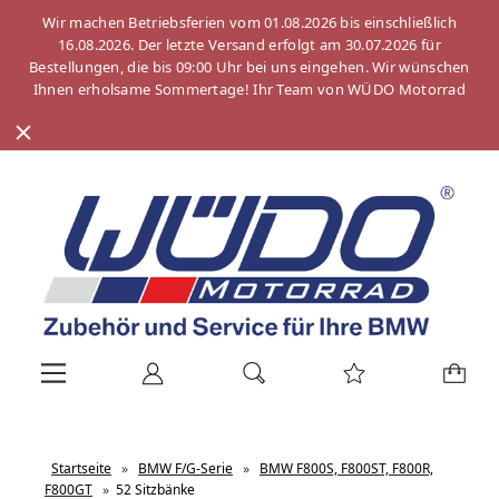
Wir machen Betriebsferien vom 01.08.2026 bis einschließlich
16.08.2026. Der letzte Versand erfolgt am 30.07.2026 für
Bestellungen, die bis 09:00 Uhr bei uns eingehen. Wir wünschen
Ihnen erholsame Sommertage! Ihr Team von WÜDO Motorrad
Startseite
»
BMW F/G-Serie
»
BMW F800S, F800ST, F800R,
F800GT
»
52 Sitzbänke