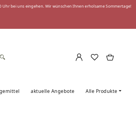
 09:00 Uhr bei uns eingehen. Wir wünschen Ihnen erholsame Sommertage!
egemittel
aktuelle Angebote
Alle Produkte