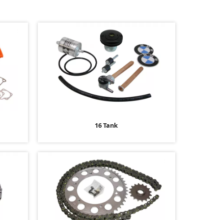
16 Tank