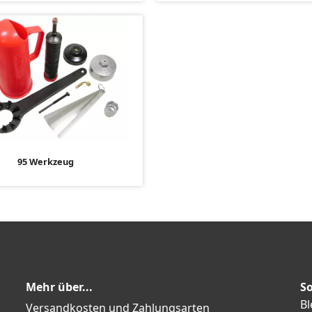
95 Werkzeug
Mehr über...
So
Bl
Versandkosten und Zahlungsarten