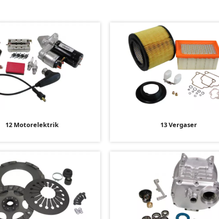
12 Motorelektrik
13 Vergaser