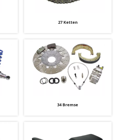
27 Ketten
34 Bremse