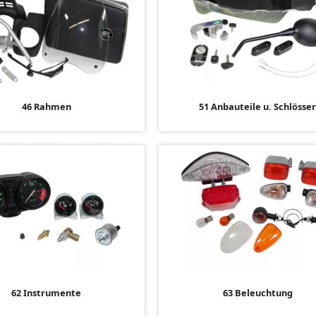
46 Rahmen
51 Anbauteile u. Schlösse
62 Instrumente
63 Beleuchtung