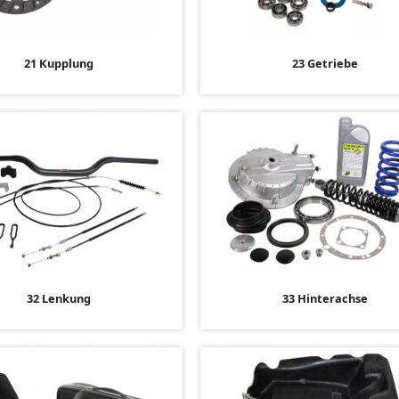
21 Kupplung
23 Getriebe
32 Lenkung
33 Hinterachse