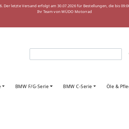
26. Der letzte Versand erfolgt am 30.07.2026 für Bestellungen, die bis
Ihr Team von WÜDO Motorrad
e
BMW F/G-Serie
BMW C-Serie
Öle & Pfl