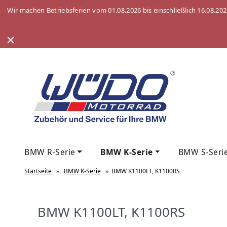
Wir machen Betriebsferien vom 01.08.2026 bis einschließlich 16.08.20
BMW R-Serie
BMW K-Serie
BMW S-Seri
Startseite
»
BMW K-Serie
»
BMW K1100LT, K1100RS
BMW K1100LT, K1100RS