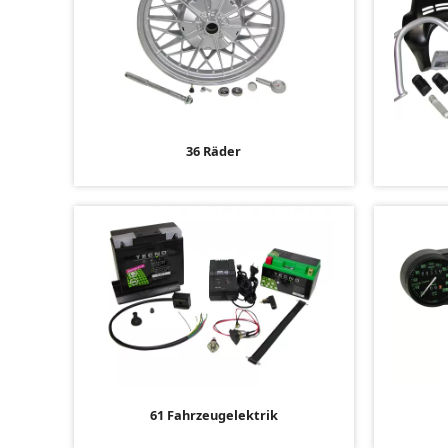
36 Räder
61 Fahrzeugelektrik