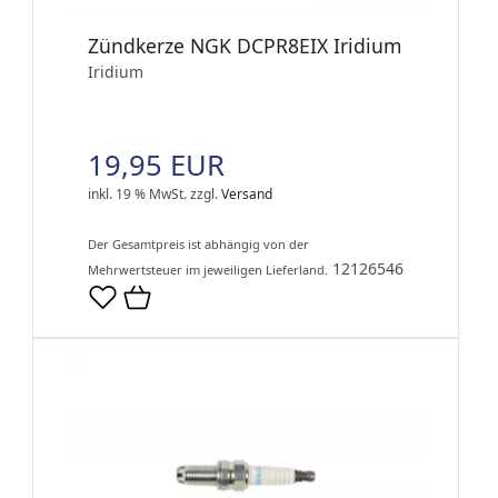
Zündkerze NGK DCPR8EIX Iridium
Iridium
19,95 EUR
inkl. 19 % MwSt.
zzgl.
Versand
Der Gesamtpreis ist abhängig von der
12126546
Mehrwertsteuer im jeweiligen Lieferland.