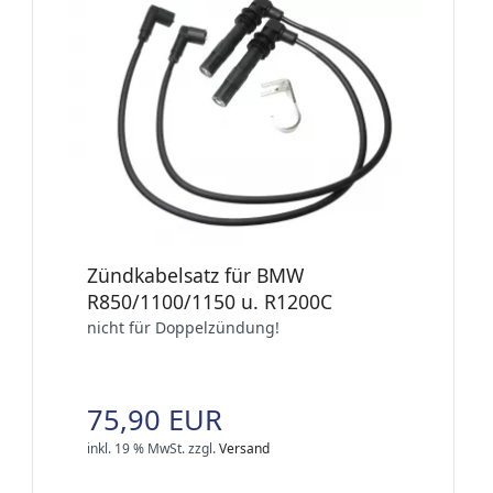
Zündkabelsatz für BMW
R850/1100/1150 u. R1200C
nicht für Doppelzündung!
75,90 EUR
inkl. 19 % MwSt.
zzgl.
Versand