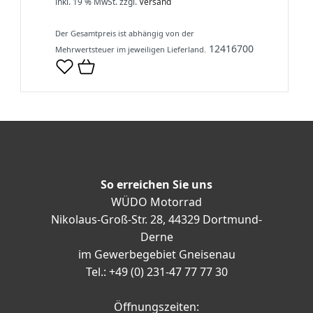
inkl. 19 % MwSt.
zzgl.
Versand
Der Gesamtpreis ist abhängig von der
12416700
Mehrwertsteuer im jeweiligen Lieferland.
So erreichen Sie uns
WÜDO Motorrad
Nikolaus-Groß-Str. 28, 44329 Dortmund-
Derne
im Gewerbegebiet Gneisenau
Tel.: +49 (0) 231-47 77 77 30
Öffnungszeiten: