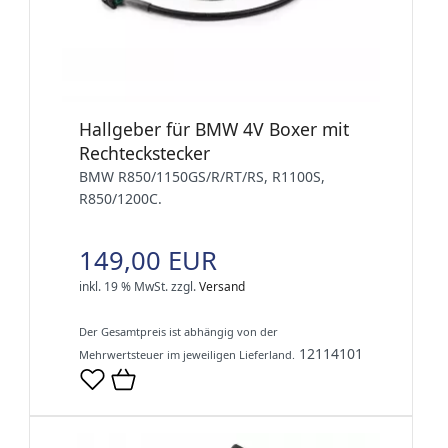
Hallgeber für BMW 4V Boxer mit
Rechteckstecker
BMW R850/1150GS/R/RT/RS, R1100S,
R850/1200C.
149,00 EUR
inkl. 19 % MwSt.
zzgl.
Versand
Der Gesamtpreis ist abhängig von der
12114101
Mehrwertsteuer im jeweiligen Lieferland.