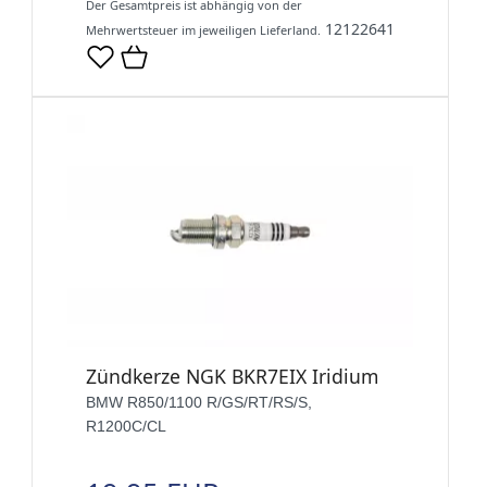
Der Gesamtpreis ist abhängig von der
12122641
Mehrwertsteuer im jeweiligen Lieferland.
Zündkerze NGK BKR7EIX Iridium
BMW R850/1100 R/GS/RT/RS/S,
R1200C/CL