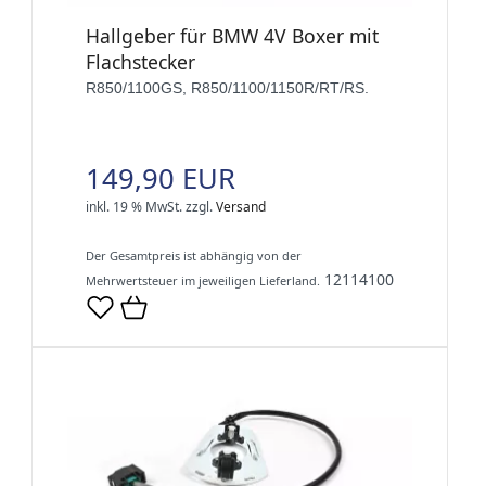
Hallgeber für BMW 4V Boxer mit
Flachstecker
R850/1100GS, R850/1100/1150R/RT/RS.
149,90 EUR
inkl. 19 % MwSt.
zzgl.
Versand
Der Gesamtpreis ist abhängig von der
12114100
Mehrwertsteuer im jeweiligen Lieferland.