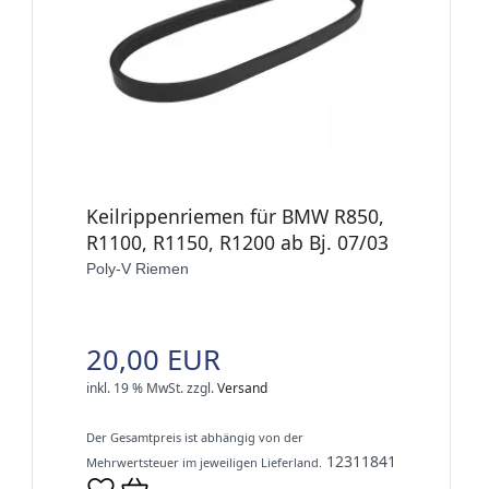
Keilrippenriemen für BMW R850,
R1100, R1150, R1200 ab Bj. 07/03
Poly-V Riemen
20,00 EUR
inkl. 19 % MwSt.
zzgl.
Versand
Der Gesamtpreis ist abhängig von der
12311841
Mehrwertsteuer im jeweiligen Lieferland.