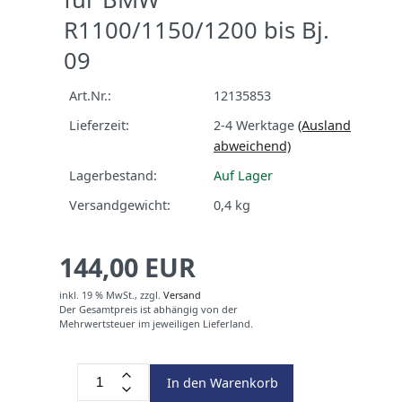
R1100/1150/1200 bis Bj.
09
Art.Nr.:
12135853
Lieferzeit:
2-4 Werktage
(Ausland
abweichend)
Lagerbestand:
Auf Lager
Versandgewicht:
0,4
kg
144,00 EUR
inkl. 19 % MwSt.,
zzgl.
Versand
Der Gesamtpreis ist abhängig von der
Mehrwertsteuer im jeweiligen Lieferland.
In den Warenkorb