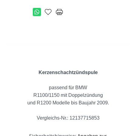
Kerzenschachtzündspule
passend für BMW
R1100/1150 mit Doppelzündung
und R1200 Modelle bis Baujahr 2009.
Vergleichs-Nr.: 12137715853
Sicherheitshinweise:
Angaben zur