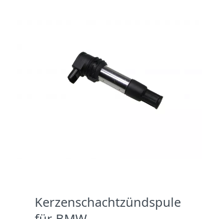
Kerzenschachtzündspule
für BMW