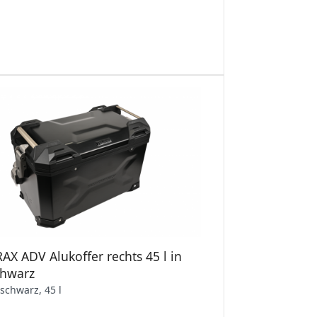
AX ADV Alukoffer rechts 45 l in
chwarz
 schwarz, 45 l