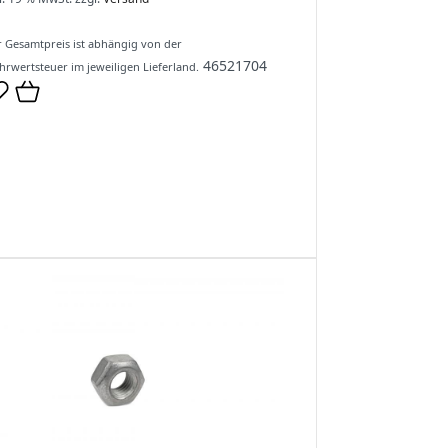
 Gesamtpreis ist abhängig von der
46521704
rwertsteuer im jeweiligen Lieferland.