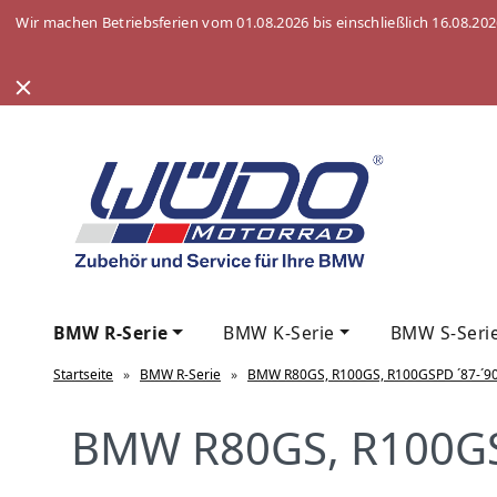
Wir machen Betriebsferien vom 01.08.2026 bis einschließlich 16.08.20
BMW R-Serie
BMW K-Serie
BMW S-Seri
Startseite
»
BMW R-Serie
»
BMW R80GS, R100GS, R100GSPD ´87-´9
BMW R80GS, R100GS