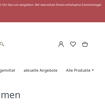
 09:00 Uhr bei uns eingehen. Wir wünschen Ihnen erholsame Sommertage!
egemittel
aktuelle Angebote
Alle Produkte
ahmen