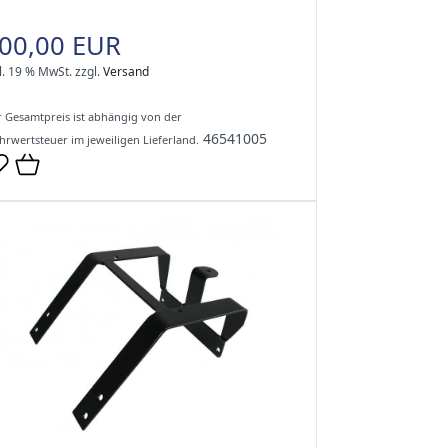
00,00 EUR
l. 19 % MwSt.
zzgl.
Versand
 Gesamtpreis ist abhängig von der
46541005
rwertsteuer im jeweiligen Lieferland.