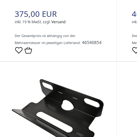
375,00 EUR
4
inkl. 19 % MwSt.
zzgl.
Versand
ink
Der Gesamtpreis ist abhängig von der
Der
46540854
Mehrwertsteuer im jeweiligen Lieferland.
Meh