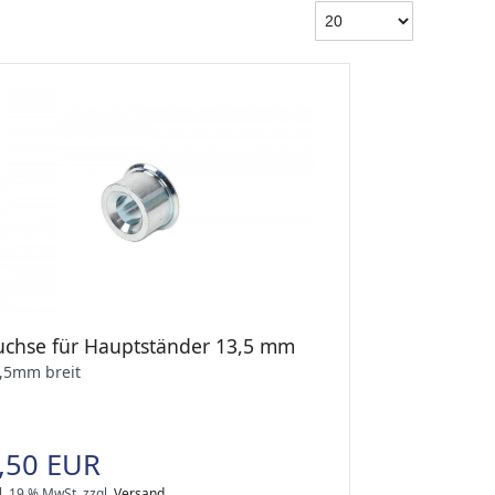
uchse für Hauptständer 13,5 mm
,5mm breit
,50 EUR
l. 19 % MwSt.
zzgl.
Versand