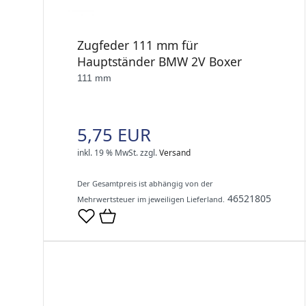
Zugfeder 111 mm für
Hauptständer BMW 2V Boxer
111 mm
5,75 EUR
inkl. 19 % MwSt.
zzgl.
Versand
Der Gesamtpreis ist abhängig von der
46521805
Mehrwertsteuer im jeweiligen Lieferland.