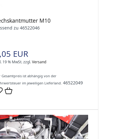
echskantmutter M10
ssend zu 46522046
,05 EUR
l. 19 % MwSt.
zzgl.
Versand
 Gesamtpreis ist abhängig von der
46522049
rwertsteuer im jeweiligen Lieferland.