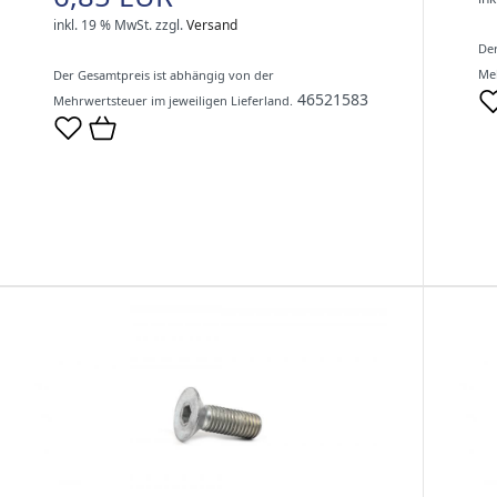
inkl. 19 % MwSt.
zzgl.
Versand
Der
Meh
Der Gesamtpreis ist abhängig von der
46521583
Mehrwertsteuer im jeweiligen Lieferland.