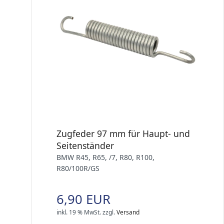
Zugfeder 97 mm für Haupt- und
Seitenständer
BMW R45, R65, /7, R80, R100,
R80/100R/GS
6,90 EUR
inkl. 19 % MwSt.
zzgl.
Versand