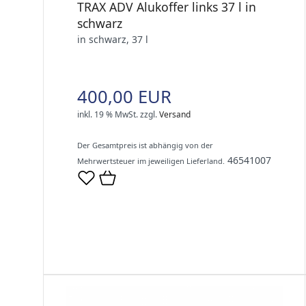
TRAX ADV Alukoffer links 37 l in
schwarz
in schwarz, 37 l
400,00 EUR
inkl. 19 % MwSt.
zzgl.
Versand
Der Gesamtpreis ist abhängig von der
46541007
Mehrwertsteuer im jeweiligen Lieferland.