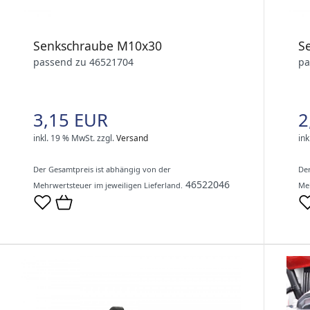
Senkschraube M10x30
S
passend zu 46521704
pa
3,15 EUR
2
inkl. 19 % MwSt.
zzgl.
Versand
ink
Der Gesamtpreis ist abhängig von der
Der
46522046
Mehrwertsteuer im jeweiligen Lieferland.
Meh