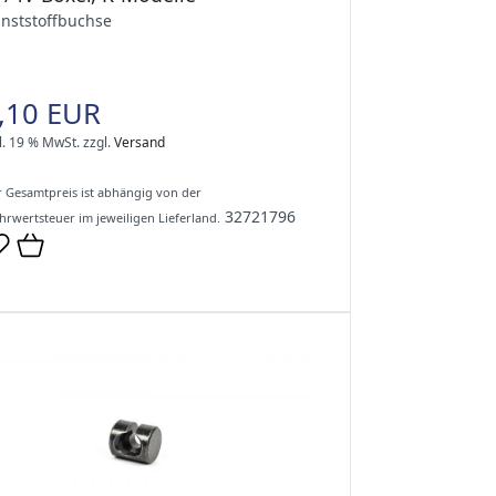
nststoffbuchse
,10 EUR
l. 19 % MwSt.
zzgl.
Versand
 Gesamtpreis ist abhängig von der
32721796
rwertsteuer im jeweiligen Lieferland.