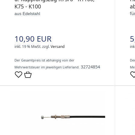
K75 - K100
a
fü
aus Edelstahl
10,90 EUR
5
inkl. 19 % MwSt.
zzgl.
Versand
ink
Der Gesamtpreis ist abhängig von der
Der
32724854
Mehrwertsteuer im jeweiligen Lieferland.
Meh