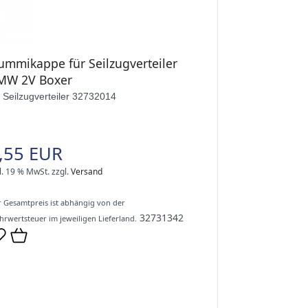
ummikappe für Seilzugverteiler
MW 2V Boxer
r Seilzugverteiler 32732014
,55 EUR
l. 19 % MwSt.
zzgl.
Versand
 Gesamtpreis ist abhängig von der
32731342
rwertsteuer im jeweiligen Lieferland.