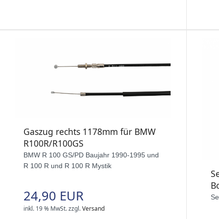
Gaszug rechts 1178mm für BMW
R100R/R100GS
BMW R 100 GS/PD Baujahr 1990-1995 und
R 100 R und R 100 R Mystik
S
B
24,90 EUR
Se
inkl. 19 % MwSt.
zzgl.
Versand