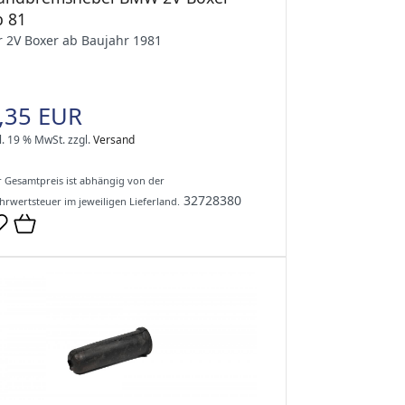
b 81
r 2V Boxer ab Baujahr 1981
,35 EUR
l. 19 % MwSt.
zzgl.
Versand
 Gesamtpreis ist abhängig von der
32728380
rwertsteuer im jeweiligen Lieferland.