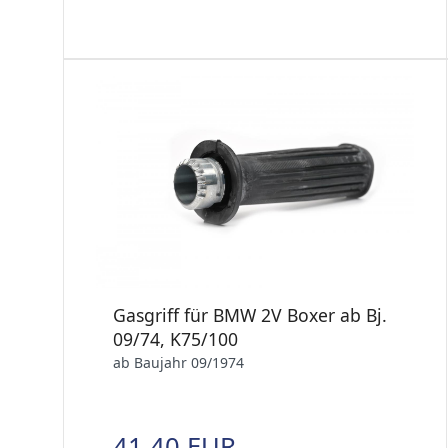
Gasgriff für BMW 2V Boxer ab Bj.
09/74, K75/100
ab Baujahr 09/1974
41,40 EUR