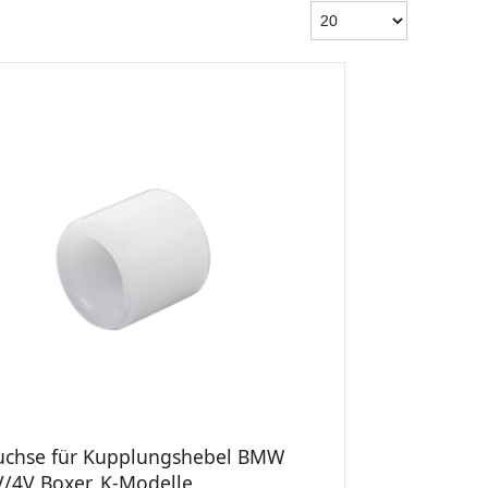
uchse für Kupplungshebel BMW
V/4V Boxer, K-Modelle