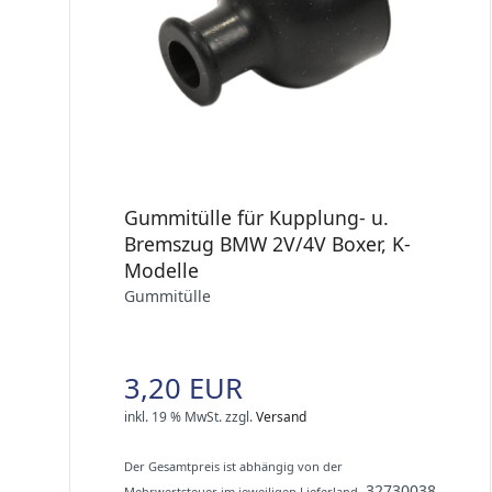
Gummitülle für Kupplung- u.
Bremszug BMW 2V/4V Boxer, K-
Modelle
Gummitülle
3,20 EUR
inkl. 19 % MwSt.
zzgl.
Versand
Der Gesamtpreis ist abhängig von der
32730038
Mehrwertsteuer im jeweiligen Lieferland.