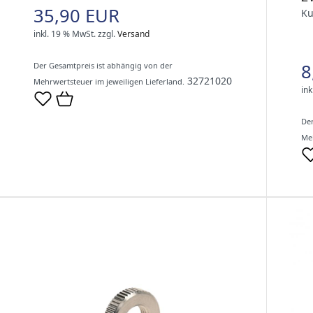
35,90 EUR
Ku
inkl. 19 % MwSt.
zzgl.
Versand
8
Der Gesamtpreis ist abhängig von der
32721020
Mehrwertsteuer im jeweiligen Lieferland.
ink
Der
Meh