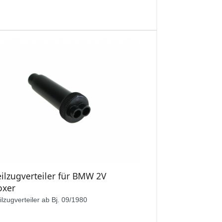
eilzugverteiler für BMW 2V
oxer
ilzugverteiler ab Bj. 09/1980