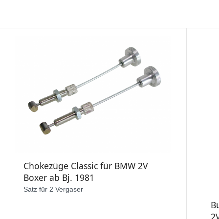
Chokezüge Classic für BMW 2V
Boxer ab Bj. 1981
Satz für 2 Vergaser
B
2