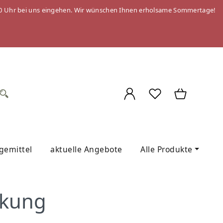
 09:00 Uhr bei uns eingehen. Wir wünschen Ihnen erholsame Sommertage!
egemittel
aktuelle Angebote
Alle Produkte
nkung