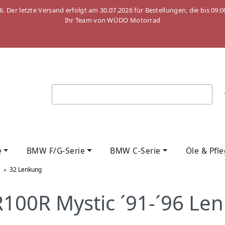
26. Der letzte Versand erfolgt am 30.07.2026 für Bestellungen, die bis
Ihr Team von WÜDO Motorrad
e
BMW F/G-Serie
BMW C-Serie
Öle & Pfl
»
32 Lenkung
100R Mystic ´91-´96 Le