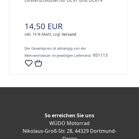
Ölfilterschlüssel für OC91 und OC619
14,50 EUR
inkl. 19 % MwSt.
zzgl.
Versand
Der Gesamtpreis ist abhängig von der
951113
Mehrwertsteuer im jeweiligen Lieferland.
So erreichen Sie uns
WÜDO Motorrad
Nikolaus-Groß-Str. 28, 44329 Dortmund-
Derne