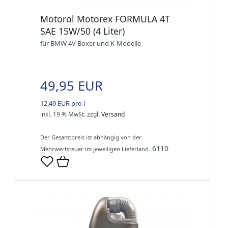
Motoröl Motorex FORMULA 4T
SAE 15W/50 (4 Liter)
für BMW 4V Boxer und K-Modelle
49,95 EUR
12,49 EUR pro l
inkl. 19 % MwSt.
zzgl.
Versand
Der Gesamtpreis ist abhängig von der
6110
Mehrwertsteuer im jeweiligen Lieferland.