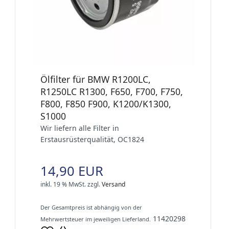
Ölfilter für BMW R1200LC,
R1250LC R1300, F650, F700, F750,
F800, F850 F900, K1200/K1300,
S1000
Wir liefern alle Filter in
Erstausrüsterqualität, OC1824
14,90 EUR
inkl. 19 % MwSt.
zzgl.
Versand
Der Gesamtpreis ist abhängig von der
11420298
Mehrwertsteuer im jeweiligen Lieferland.