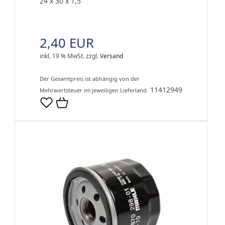
24 x 30 x 1,5
2,40 EUR
inkl. 19 % MwSt.
zzgl.
Versand
Der Gesamtpreis ist abhängig von der
11412949
Mehrwertsteuer im jeweiligen Lieferland.