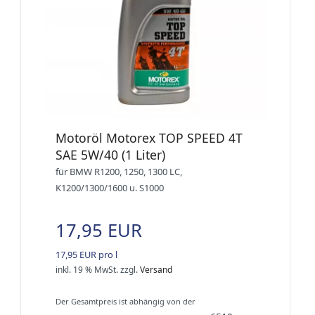
Motoröl Motorex TOP SPEED 4T
SAE 5W/40 (1 Liter)
für BMW R1200, 1250, 1300 LC,
K1200/1300/1600 u. S1000
17,95 EUR
17,95 EUR pro l
inkl. 19 % MwSt.
zzgl.
Versand
Der Gesamtpreis ist abhängig von der