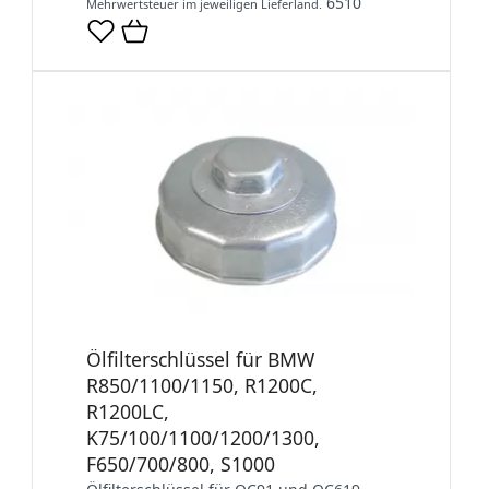
6510
Mehrwertsteuer im jeweiligen Lieferland.
Ölfilterschlüssel für BMW
R850/1100/1150, R1200C,
R1200LC,
K75/100/1100/1200/1300,
F650/700/800, S1000