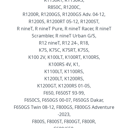
R850C, R1200C,
R1200R, R1200GS, R1200GS Adv. 04-12,
R1200S, R1200RT 05-12, R1200ST,
R nineT, R nineT Pure, R nineT Racer, R nineT
Scrambler, R nineT Urban G/S,
R12 nineT, R12 24-, R18,
K75, K75C, K75RT, K75S,
K100 2V, K100LT, K100RT, K100RS,
K100RS 4V, K1,
K1100LT, K1100RS,
K1200LT, K1200RS,
K1200GT, K1200RS 01-05,
F650, F650ST 93-99,
F650CS, F650GS 00-07, F650GS Dakar,
F650GS Twin 08-12, F800GS, F800GS Adventure
-2023,
F800S, F800ST, F800GT, F800R,