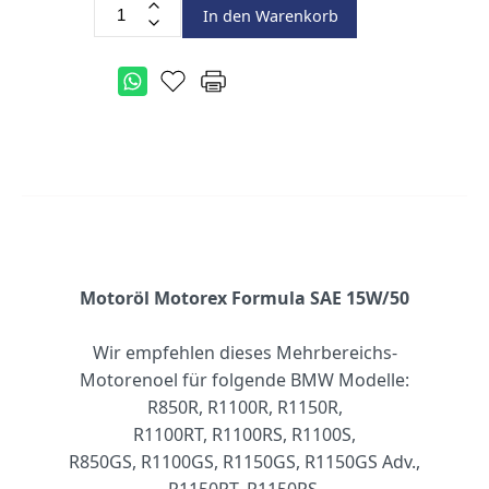
In den Warenkorb
Motoröl Motorex Formula SAE 15W/50
Wir empfehlen dieses Mehrbereichs-
Motorenoel für folgende BMW Modelle:
R850R, R1100R, R1150R,
R1100RT, R1100RS, R1100S,
R850GS, R1100GS, R1150GS, R1150GS Adv.,
R1150RT, R1150RS,