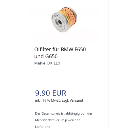
Ölfilter für BMW F650
und G650
Mahle OX 119
9,90 EUR
inkl. 19 % MwSt.
zzgl.
Versand
Der Gesamtpreis ist abhängig von der
Mehrwertsteuer im jeweiligen
Lieferland.