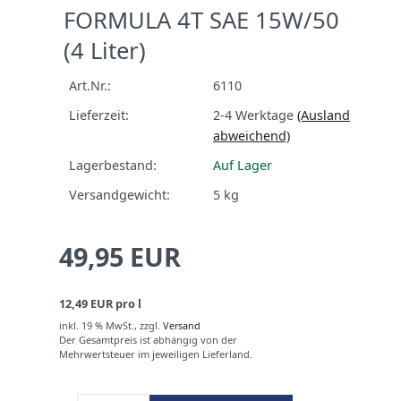
FORMULA 4T SAE 15W/50
(4 Liter)
Art.Nr.:
6110
Lieferzeit:
2-4 Werktage
(Ausland
abweichend)
Lagerbestand:
Auf Lager
Versandgewicht:
5
kg
49,95 EUR
12,49 EUR pro l
inkl. 19 % MwSt.,
zzgl.
Versand
Der Gesamtpreis ist abhängig von der
Mehrwertsteuer im jeweiligen Lieferland.