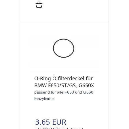
O-Ring Ölfilterdeckel für
BMW F650/ST/GS, G650X
passend für alle F650 und G650
Einzylinder
3,65 EUR