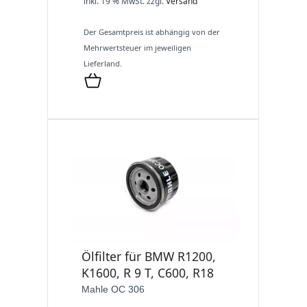
inkl. 19 % MwSt.
zzgl.
Versand
Der Gesamtpreis ist abhängig von der
Mehrwertsteuer im jeweiligen
Lieferland.
Ölfilter für BMW R1200,
K1600, R 9 T, C600, R18
Mahle OC 306