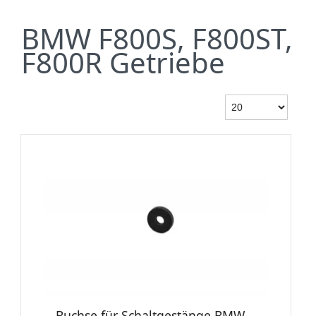
BMW F800S, F800ST,
F800R Getriebe
Buchse für Schaltgestänge BMW