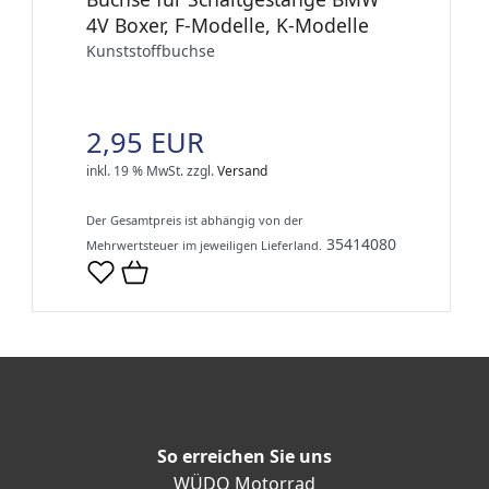
4V Boxer, F-Modelle, K-Modelle
Kunststoffbuchse
2,95 EUR
inkl. 19 % MwSt.
zzgl.
Versand
Der Gesamtpreis ist abhängig von der
35414080
Mehrwertsteuer im jeweiligen Lieferland.
So erreichen Sie uns
WÜDO Motorrad