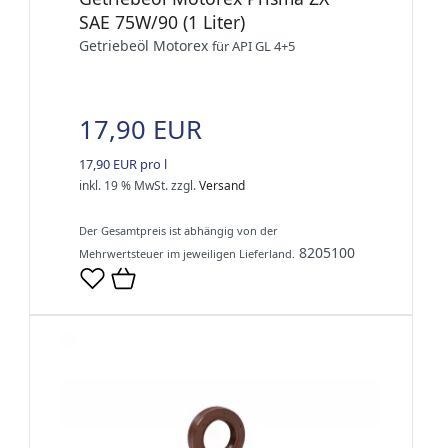
SAE 75W/90 (1 Liter)
Getriebeöl Motorex
für API GL 4+5
17,90 EUR
17,90 EUR pro l
inkl. 19 % MwSt.
zzgl.
Versand
Der Gesamtpreis ist abhängig von der
8205100
Mehrwertsteuer im jeweiligen Lieferland.