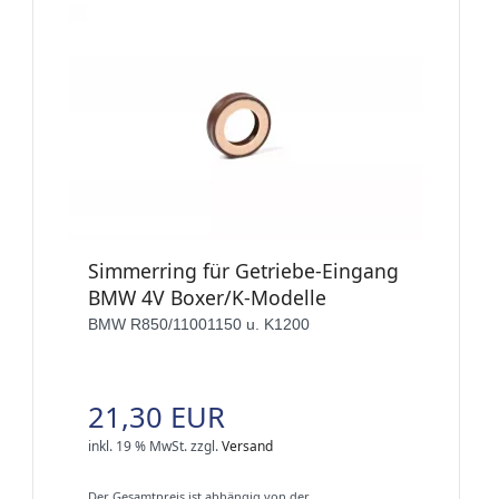
Simmerring für Getriebe-Eingang
BMW 4V Boxer/K-Modelle
BMW R850/11001150 u. K1200
21,30 EUR
inkl. 19 % MwSt.
zzgl.
Versand
Der Gesamtpreis ist abhängig von der