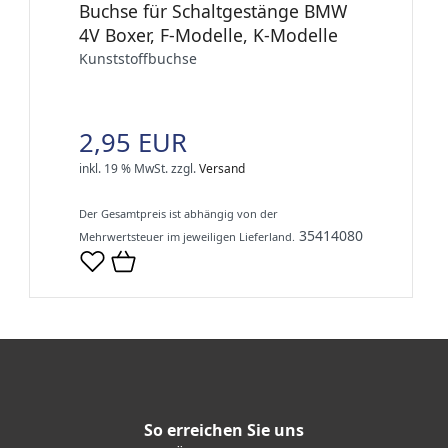
Buchse für Schaltgestänge BMW
4V Boxer, F-Modelle, K-Modelle
Kunststoffbuchse
2,95 EUR
inkl. 19 % MwSt.
zzgl.
Versand
Der Gesamtpreis ist abhängig von der
35414080
Mehrwertsteuer im jeweiligen Lieferland.
So erreichen Sie uns