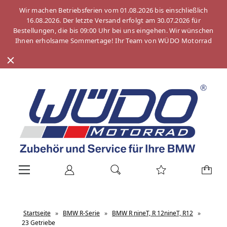
Wir machen Betriebsferien vom 01.08.2026 bis einschließlich
16.08.2026. Der letzte Versand erfolgt am 30.07.2026 für
Bestellungen, die bis 09:00 Uhr bei uns eingehen. Wir wünschen
Ihnen erholsame Sommertage! Ihr Team von WÜDO Motorrad
Startseite
»
BMW R-Serie
»
BMW R nineT, R 12nineT, R12
»
23 Getriebe