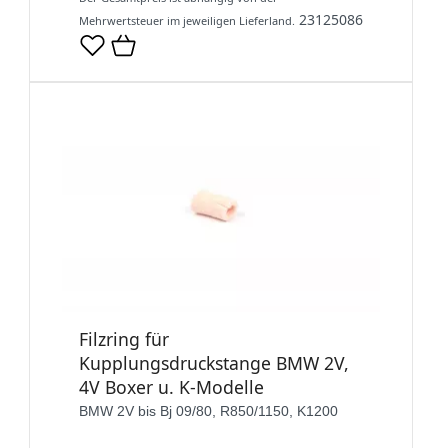
23125086
Mehrwertsteuer im jeweiligen Lieferland.
Filzring für
Kupplungsdruckstange BMW 2V,
4V Boxer u. K-Modelle
BMW 2V bis Bj 09/80, R850/1150, K1200