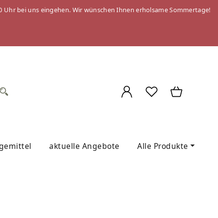
 09:00 Uhr bei uns eingehen. Wir wünschen Ihnen erholsame Sommertage!
egemittel
aktuelle Angebote
Alle Produkte