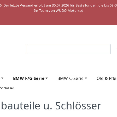
26. Der letzte Versand erfolgt am 30.07.2026 für Bestellungen, die bis
Ihr Team von WÜDO Motorrad
BMW F/G-Serie
BMW C-Serie
Öle & Pfl
 Schlösser
auteile u. Schlösser