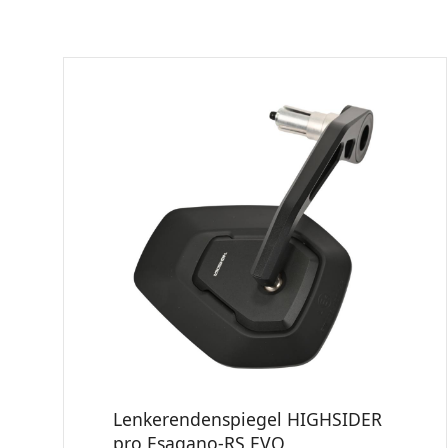
Lenkerendenspiegel HIGHSIDER
pro Esagano-RS EVO