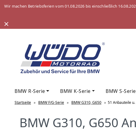
Wir machen Betriebsferien vom 01.08.2026 bis einschließlich 16.08.20
BMW R-Serie
BMW K-Serie
BMW S-Serie
Startseite
»
BMW F/G-Serie
»
BMW G310, G650
»
51 Anbauteile u.
BMW G310, G650 Anb