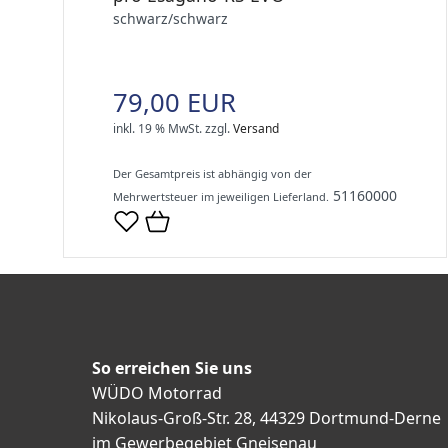
schwarz/schwarz
79,00 EUR
inkl. 19 % MwSt.
zzgl.
Versand
Der Gesamtpreis ist abhängig von der
51160000
Mehrwertsteuer im jeweiligen Lieferland.
So erreichen Sie uns
WÜDO Motorrad
Nikolaus-Groß-Str. 28, 44329 Dortmund-Derne
im Gewerbegebiet Gneisenau