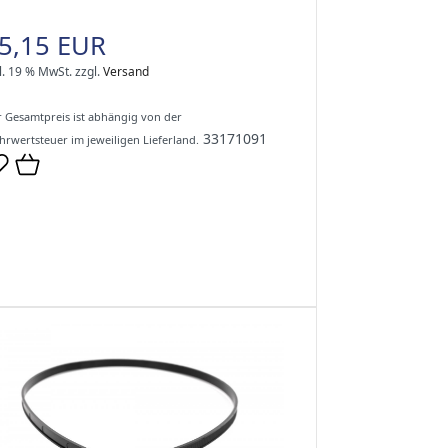
5,15 EUR
l. 19 % MwSt.
zzgl.
Versand
 Gesamtpreis ist abhängig von der
33171091
rwertsteuer im jeweiligen Lieferland.