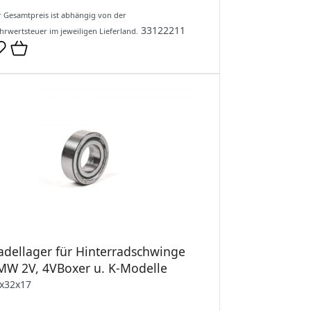
 Gesamtpreis ist abhängig von der
33122211
rwertsteuer im jeweiligen Lieferland.
adellager für Hinterradschwinge
MW 2V, 4VBoxer u. K-Modelle
x32x17