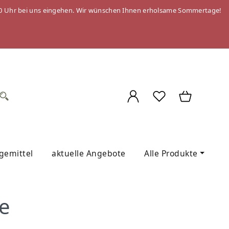
 09:00 Uhr bei uns eingehen. Wir wünschen Ihnen erholsame Sommertage!
egemittel
aktuelle Angebote
Alle Produkte
e