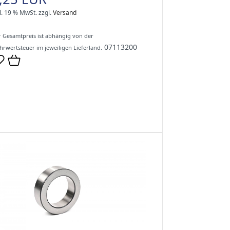
l. 19 % MwSt.
zzgl.
Versand
 Gesamtpreis ist abhängig von der
07113200
rwertsteuer im jeweiligen Lieferland.