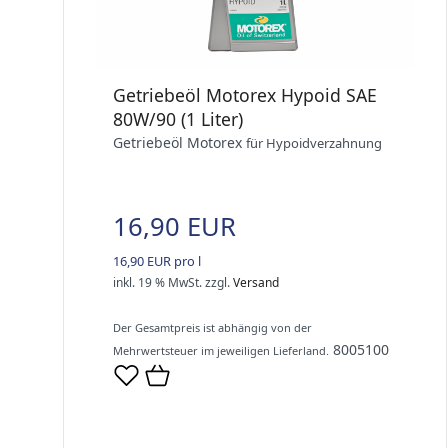
Getriebeöl Motorex Hypoid SAE
80W/90 (1 Liter)
Getriebeöl Motorex
für Hypoidverzahnung
16,90 EUR
16,90 EUR pro l
inkl. 19 % MwSt.
zzgl.
Versand
Der Gesamtpreis ist abhängig von der
8005100
Mehrwertsteuer im jeweiligen Lieferland.