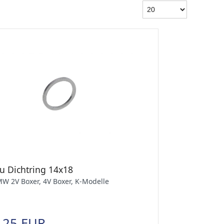
lu Dichtring 14x18
W 2V Boxer, 4V Boxer, K-Modelle
,25 EUR