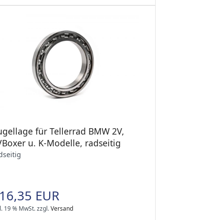
ugellage für Tellerrad BMW 2V,
Boxer u. K-Modelle, radseitig
dseitig
16,35 EUR
l. 19 % MwSt.
zzgl.
Versand