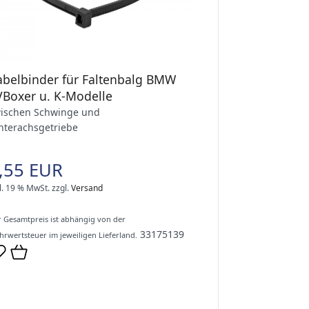
abelbinder für Faltenbalg BMW
VBoxer u. K-Modelle
ischen Schwinge und
nterachsgetriebe
,55 EUR
l. 19 % MwSt.
zzgl.
Versand
 Gesamtpreis ist abhängig von der
33175139
rwertsteuer im jeweiligen Lieferland.