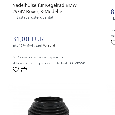
Nadelhülse für Kegelrad BMW
8
2V/4V Boxer, K-Modelle
in Erstausrüsterqualität
ink
Der
Meh
31,80 EUR
inkl. 19 % MwSt.
zzgl.
Versand
Der Gesamtpreis ist abhängig von der
33126998
Mehrwertsteuer im jeweiligen Lieferland.