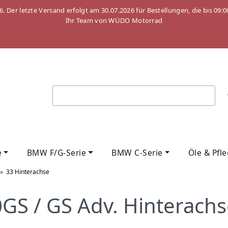
26. Der letzte Versand erfolgt am 30.07.2026 für Bestellungen, die bis
Ihr Team von WÜDO Motorrad
e
BMW F/G-Serie
BMW C-Serie
Öle & Pfl
»
33 Hinterachse
S / GS Adv. Hinterachs