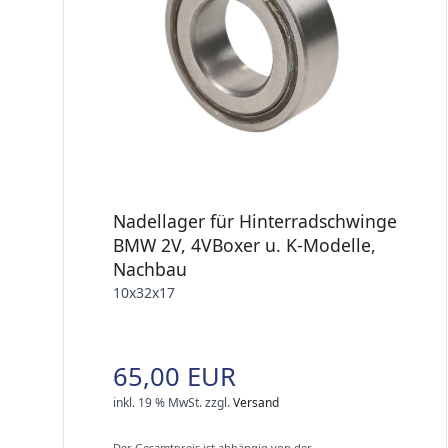
Nadellager für Hinterradschwinge
BMW 2V, 4VBoxer u. K-Modelle,
Nachbau
10x32x17
65,00 EUR
inkl. 19 % MwSt.
zzgl.
Versand
Der Gesamtpreis ist abhängig von der