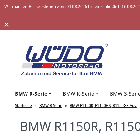
Wir machen Betriebsferien vom 01.08.2026 bis einschließlich 16.08.20
BMW R-Serie
BMW K-Serie
BMW S-Seri
Startseite
»
BMW R-Serie
»
BMW R1150R, R1150GS, R1150GS Adv.
BMW R1150R, R1150G