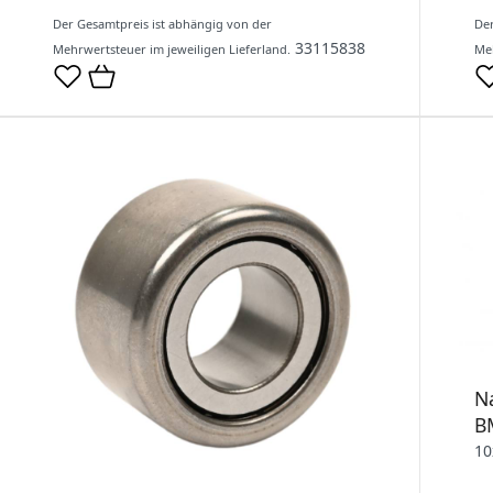
Der Gesamtpreis ist abhängig von der
Der
33115838
Mehrwertsteuer im jeweiligen Lieferland.
Meh
N
B
10