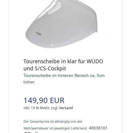
Tourenscheibe in klar für WÜDO
und S/CS-Cockpit
Tourenscheibe im hinteren Bereich ca. 5cm
höher
149,90 EUR
inkl. 19 % MwSt.
zzgl.
Versand
Der Gesamtpreis ist abhängig von der
46636101
Mehrwertsteuer im jeweiligen Lieferland.