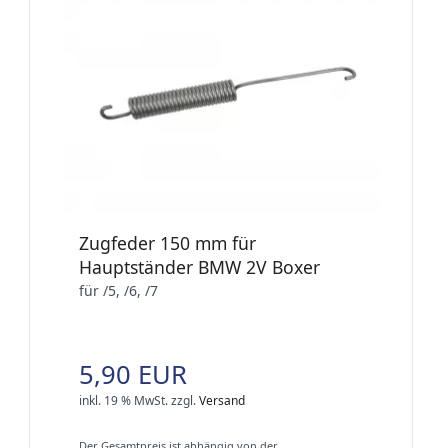
Zugfeder 150 mm für
Hauptständer BMW 2V Boxer
für /5, /6, /7
5,90 EUR
inkl. 19 % MwSt.
zzgl.
Versand
Der Gesamtpreis ist abhängig von der