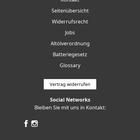
Seitenübersicht
Widerrufsrecht
Jobs
Altölverordnung
Batteriegesetz
Glossary
Vertrag widerrufen
Social Networks
Bleiben Sie mit uns in Kontakt: