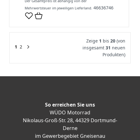
Der Gesamtpreis ist abhängig von der
46636746
Mehrwertsteuer im jeweiligen Lieferland.
Zeige
1
bis
20
(von
1
2
insgesamt
31
neuen
Produkten)
So erreichen Sie uns
WÜDO Motorrad
Nikolaus-Groß-Str. 28, 44329 Dortmund-
Derne
im Gewerbegebiet Gneisenau