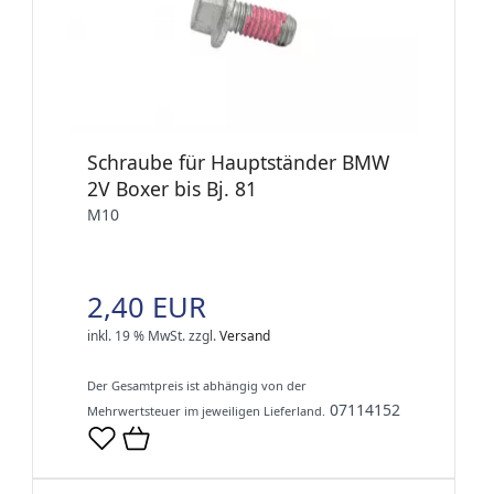
Schraube für Hauptständer BMW
2V Boxer bis Bj. 81
M10
2,40 EUR
inkl. 19 % MwSt.
zzgl.
Versand
Der Gesamtpreis ist abhängig von der
07114152
Mehrwertsteuer im jeweiligen Lieferland.