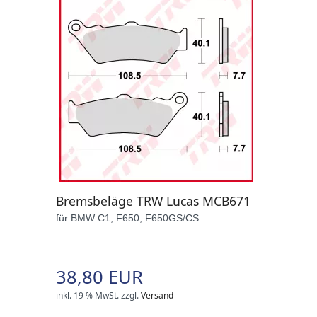
Bremsbeläge TRW Lucas MCB671
für BMW C1, F650, F650GS/CS
38,80 EUR
inkl. 19 % MwSt.
zzgl.
Versand