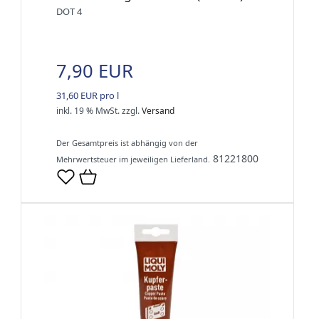
DOT 4
7,90 EUR
31,60 EUR pro l
inkl. 19 % MwSt.
zzgl.
Versand
Der Gesamtpreis ist abhängig von der
81221800
Mehrwertsteuer im jeweiligen Lieferland.