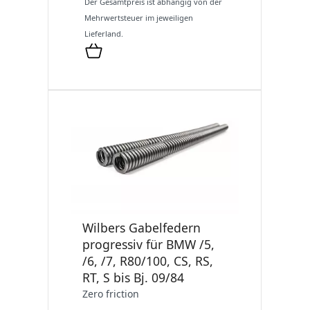
Der Gesamtpreis ist abhängig von der
Mehrwertsteuer im jeweiligen
Lieferland.
Wilbers Gabelfedern
progressiv für BMW /5,
/6, /7, R80/100, CS, RS,
RT, S bis Bj. 09/84
Zero friction