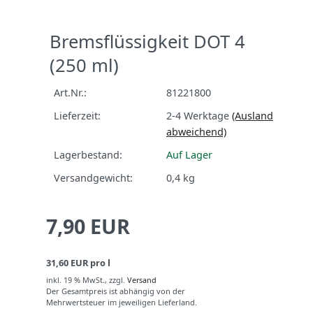
Bremsflüssigkeit DOT 4
(250 ml)
Art.Nr.:
81221800
Lieferzeit:
2-4 Werktage
(Ausland
abweichend)
Lagerbestand:
Auf Lager
Versandgewicht:
0,4
kg
7,90 EUR
31,60 EUR pro l
inkl. 19 % MwSt.,
zzgl.
Versand
Der Gesamtpreis ist abhängig von der
Mehrwertsteuer im jeweiligen Lieferland.